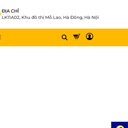
ĐỊA CHỈ
LK11A02, Khu đô thị Mỗ Lao, Hà Đông, Hà Nội
Ệ