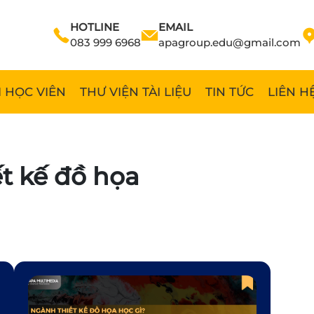
HOTLINE
EMAIL
083 999 6968
apagroup.edu@gmail.com
 HỌC VIÊN
THƯ VIỆN TÀI LIỆU
TIN TỨC
LIÊN H
t kế đồ họa