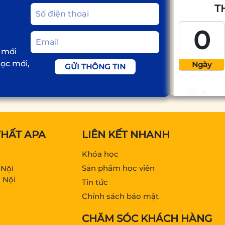
T
0
 mới
học mới,
Ngày
GỬI THÔNG TIN
THẤT APA
LIÊN KẾT NHANH
Khóa học
Sản phẩm học viên
 Nội
 Nội
Tin tức
Chính sách bảo mật
CHĂM SÓC KHÁCH HÀNG