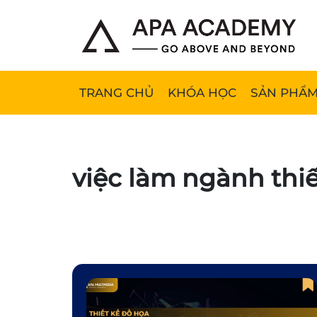
TRANG CHỦ
KHÓA HỌC
SẢN PHẨM
việc làm ngành thiế