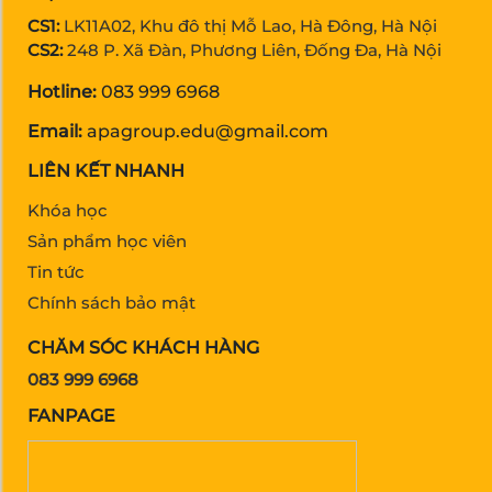
CS1:
LK11A02, Khu đô thị Mỗ Lao, Hà Đông, Hà Nội
CS2:
248 P. Xã Đàn, Phương Liên, Đống Đa, Hà Nội
Hotline:
083 999 6968
Email:
apagroup.edu@gmail.com
LIÊN KẾT NHANH
Khóa học
Sản phẩm học viên
Tin tức
Chính sách bảo mật
CHĂM SÓC KHÁCH HÀNG
083 999 6968
FANPAGE