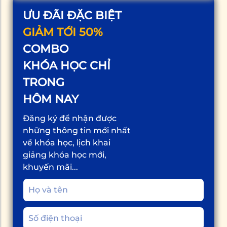
ƯU ĐÃI ĐẶC BIỆT
GIẢM TỚI 50%
COMBO
KHÓA HỌC CHỈ
TRONG
HÔM NAY
Đăng ký để nhận được
những thông tin mới nhất
về khóa học, lịch khai
giảng khóa học mới,
khuyến mãi...