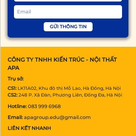
GỬI THÔNG TIN
CÔNG TY TNHH KIẾN TRÚC - NỘI THẤT
APA
Trụ sở:
CS1:
LK11A02, Khu đô thị Mỗ Lao, Hà Đông, Hà Nội
CS2:
248 P. Xã Đàn, Phương Liên, Đống Đa, Hà Nội
Hotline:
083 999 6968
Email:
apagroup.edu@gmail.com
LIÊN KẾT NHANH