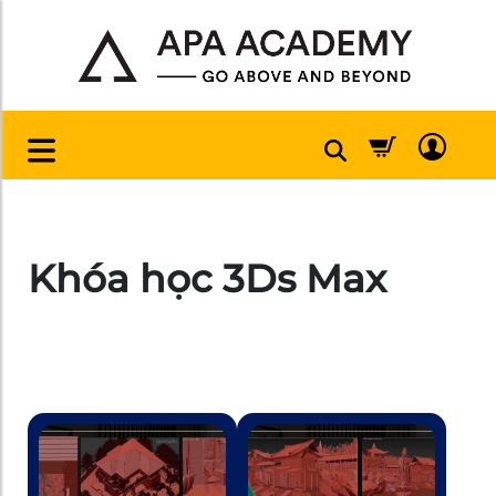
Khóa học 3Ds Max