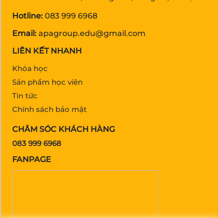
Hotline:
083 999 6968
Email:
apagroup.edu@gmail.com
LIÊN KẾT NHANH
Khóa học
Sản phẩm học viên
Tin tức
Chính sách bảo mật
CHĂM SÓC KHÁCH HÀNG
083 999 6968
FANPAGE