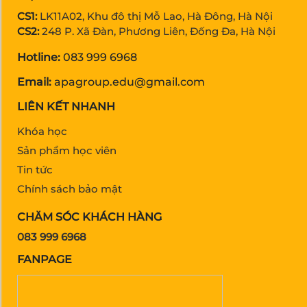
CS1:
LK11A02, Khu đô thị Mỗ Lao, Hà Đông, Hà Nội
CS2:
248 P. Xã Đàn, Phương Liên, Đống Đa, Hà Nội
Hotline:
083 999 6968
Email:
apagroup.edu@gmail.com
LIÊN KẾT NHANH
Khóa học
Sản phẩm học viên
Tin tức
Chính sách bảo mật
CHĂM SÓC KHÁCH HÀNG
083 999 6968
FANPAGE