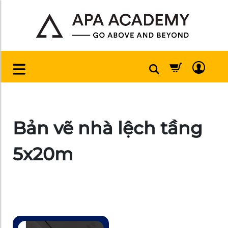
Bản vẽ nhà lệch tầng
5x20m