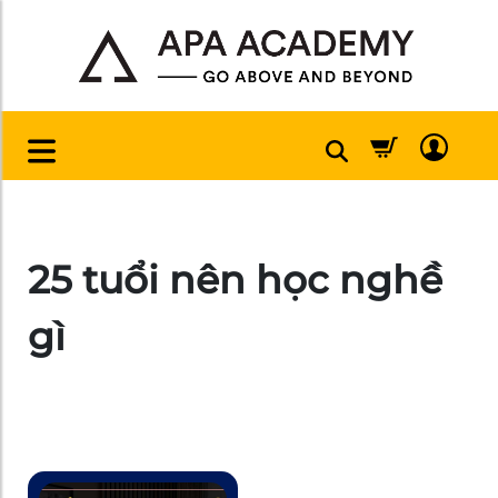
25 tuổi nên học nghề
gì