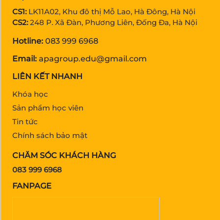
CS1:
LK11A02, Khu đô thị Mỗ Lao, Hà Đông, Hà Nội
CS2:
248 P. Xã Đàn, Phương Liên, Đống Đa, Hà Nội
Hotline:
083 999 6968
Email:
apagroup.edu@gmail.com
LIÊN KẾT NHANH
Khóa học
Sản phẩm học viên
Tin tức
Chính sách bảo mật
CHĂM SÓC KHÁCH HÀNG
083 999 6968
FANPAGE