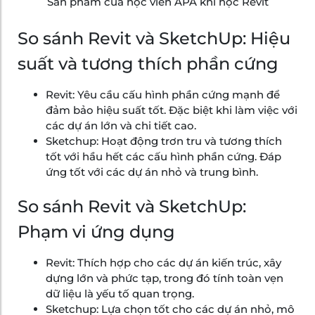
Sản phẩm của học viên APA khi học Revit
So sánh Revit và SketchUp: Hiệu
suất và tương thích phần cứng
Revit: Yêu cầu cấu hình phần cứng mạnh để
đảm bảo hiệu suất tốt. Đặc biệt khi làm việc với
các dự án lớn và chi tiết cao.
Sketchup: Hoạt động trơn tru và tương thích
tốt với hầu hết các cấu hình phần cứng. Đáp
ứng tốt với các dự án nhỏ và trung bình.
So sánh Revit và SketchUp:
Phạm vi ứng dụng
Revit: Thích hợp cho các dự án kiến trúc, xây
dựng lớn và phức tạp, trong đó tính toàn vẹn
dữ liệu là yếu tố quan trọng.
Sketchup: Lựa chọn tốt cho các dự án nhỏ, mô