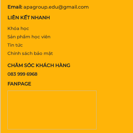
Email:
apagroup.edu@gmail.com
LIÊN KẾT NHANH
Khóa học
Sản phẩm học viên
Tin tức
Chính sách bảo mật
CHĂM SÓC KHÁCH HÀNG
083 999 6968
FANPAGE