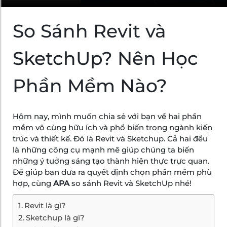
So Sánh Revit và
SketchUp? Nên Học
Phần Mềm Nào?
Hôm nay, mình muốn chia sẻ với bạn về hai phần
mềm vô cùng hữu ích và phổ biến trong ngành kiến
trúc và thiết kế. Đó là Revit và Sketchup. Cả hai đều
là những công cụ mạnh mẽ giúp chúng ta biến
những ý tưởng sáng tạo thành hiện thực trực quan.
Để giúp bạn đưa ra quyết định chọn phần mềm phù
hợp, cùng
APA
so sánh Revit và SketchUp nhé!
Revit là gì?
Sketchup là gì?