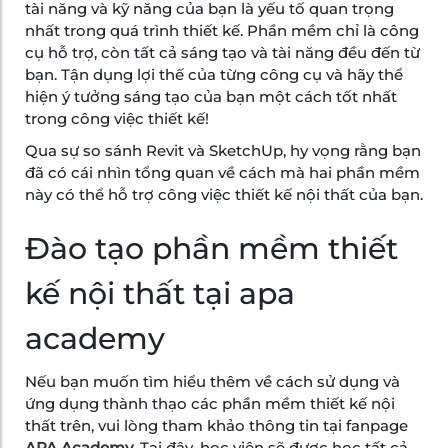
tài năng và kỹ năng của bạn là yếu tố quan trọng
nhất trong quá trình thiết kế. Phần mềm chỉ là công
cụ hỗ trợ, còn tất cả sáng tạo và tài năng đều đến từ
bạn. Tận dụng lợi thế của từng công cụ và hãy thể
hiện ý tưởng sáng tạo của bạn một cách tốt nhất
trong công việc thiết kế!
Qua sự so sánh Revit và SketchUp, hy vọng rằng bạn
đã có cái nhìn tổng quan về cách mà hai phần mềm
này có thể hỗ trợ công việc thiết kế nội thất của bạn.
Đào tạo phần mềm thiết
kế nội thất tại apa
academy
Nếu bạn muốn tìm hiểu thêm về cách sử dụng và
ứng dụng thành thạo các phần mềm thiết kế nội
thất trên, vui lòng tham khảo thông tin tại fanpage
APA Academy
.
Tại đây, học viên sẽ được học tất cả