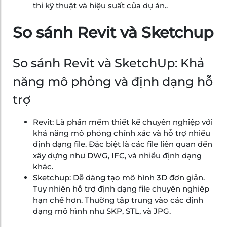
thi kỹ thuật và hiệu suất của dự án..
So sánh Revit và Sketchup
So sánh Revit và SketchUp: Khả
năng mô phỏng và định dạng hỗ
trợ
Revit: Là phần mềm thiết kế chuyên nghiệp với
khả năng mô phỏng chính xác và hỗ trợ nhiều
định dạng file. Đặc biệt là các file liên quan đến
xây dựng như DWG, IFC, và nhiều định dạng
khác.
Sketchup: Dễ dàng tạo mô hình 3D đơn giản.
Tuy nhiên hỗ trợ định dạng file chuyên nghiệp
hạn chế hơn. Thường tập trung vào các định
dạng mô hình như SKP, STL, và JPG.