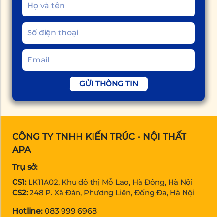
GỬI THÔNG TIN
CÔNG TY TNHH KIẾN TRÚC - NỘI THẤT
APA
Trụ sở:
CS1:
LK11A02, Khu đô thị Mỗ Lao, Hà Đông, Hà Nội
CS2:
248 P. Xã Đàn, Phương Liên, Đống Đa, Hà Nội
Hotline:
083 999 6968