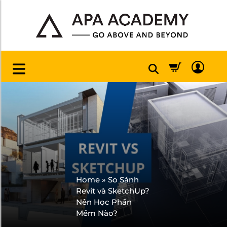
Home
»
So Sánh
Revit và SketchUp?
Nên Học Phần
Mềm Nào?