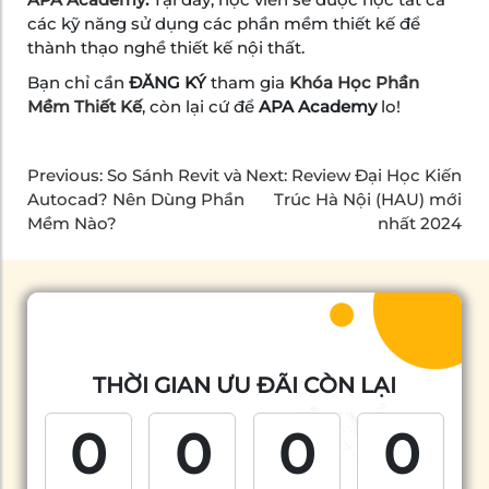
các kỹ năng sử dụng các phần mềm thiết kế để
thành thạo nghề thiết kế nội thất.
Bạn chỉ cần
ĐĂNG KÝ
tham gia
Khóa Học Phần
Mềm Thiết Kế
, còn lại cứ để
APA Academy
lo!
Previous:
So Sánh Revit và
Next:
Review Đại Học Kiến
Autocad? Nên Dùng Phần
Trúc Hà Nội (HAU) mới
Mềm Nào?
nhất 2024
THỜI GIAN ƯU ĐÃI CÒN LẠI
0
0
0
0