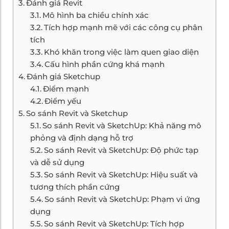
Đánh giá Revit
Mô hình ba chiều chính xác
Tích hợp mạnh mẽ với các công cụ phân
tích
Khó khăn trong việc làm quen giao diện
Cấu hình phần cứng khá mạnh
Đánh giá Sketchup
Điểm mạnh
Điểm yếu
So sánh Revit và Sketchup
So sánh Revit và SketchUp: Khả năng mô
phỏng và định dạng hỗ trợ
So sánh Revit và SketchUp: Độ phức tạp
và dễ sử dụng
So sánh Revit và SketchUp: Hiệu suất và
tương thích phần cứng
So sánh Revit và SketchUp: Phạm vi ứng
dụng
So sánh Revit và SketchUp: Tích hợp