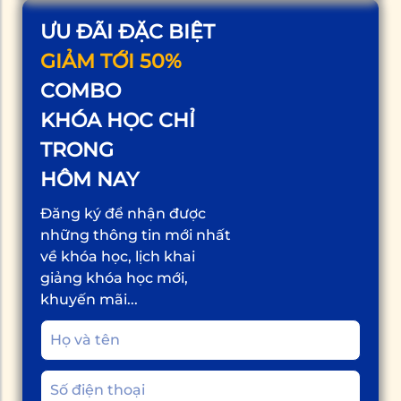
ƯU ĐÃI ĐẶC BIỆT
GIẢM TỚI 50%
COMBO
KHÓA HỌC CHỈ
TRONG
HÔM NAY
Đăng ký để nhận được
những thông tin mới nhất
về khóa học, lịch khai
giảng khóa học mới,
khuyến mãi...