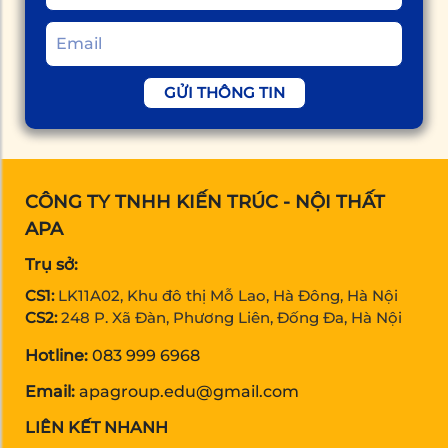
GỬI THÔNG TIN
CÔNG TY TNHH KIẾN TRÚC - NỘI THẤT
APA
Trụ sở:
CS1:
LK11A02, Khu đô thị Mỗ Lao, Hà Đông, Hà Nội
CS2:
248 P. Xã Đàn, Phương Liên, Đống Đa, Hà Nội
Hotline:
083 999 6968
Email:
apagroup.edu@gmail.com
LIÊN KẾT NHANH