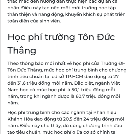
thắc mắc đến hướng dẫn thực hiện các dự án cá
nhân. Điều này tạo nên một môi trường học tập
thân thiện và năng động, khuyến khích sự phát triển
toàn diện của sinh viên.
Học phí trường Tôn Đức
Thắng
Theo thông báo mới nhất về học phí của Trường ĐH
Tôn Đức Thắng, mức học phí trung bình cho chương
trình tiêu chuẩn tại cơ sở TP.HCM dao động từ 27
đến 31,6 triệu đồng mỗi năm. Đặc biệt, ngành Việt
Nam học có mức học phí là 50,1 triệu đồng mỗi
năm, trong khi ngành dược là 60,7 triệu đồng mỗi
năm.
Học phí trung bình cho các ngành tại Phân hiệu
Khánh Hòa dao động từ 20,5 đến 24 triệu đồng mỗi
năm. Điều này cho thấy, dù cùng chương trình đào
tạo tiêu chuẩn, mức học phí giữa cơ sở chính tại