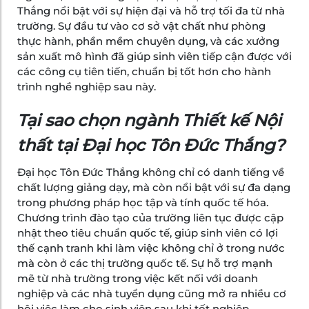
Thắng nổi bật với sự hiện đại và hỗ trợ tối đa từ nhà
trường. Sự đầu tư vào cơ sở vật chất như phòng
thực hành, phần mềm chuyên dụng, và các xưởng
sản xuất mô hình đã giúp sinh viên tiếp cận được với
các công cụ tiên tiến, chuẩn bị tốt hơn cho hành
trình nghề nghiệp sau này.
Tại sao chọn ngành Thiết kế Nội
thất tại Đại học Tôn Đức Thắng?
Đại học Tôn Đức Thắng không chỉ có danh tiếng về
chất lượng giảng dạy, mà còn nổi bật với sự đa dạng
trong phương pháp học tập và tính quốc tế hóa.
Chương trình đào tạo của trường liên tục được cập
nhật theo tiêu chuẩn quốc tế, giúp sinh viên có lợi
thế cạnh tranh khi làm việc không chỉ ở trong nước
mà còn ở các thị trường quốc tế. Sự hỗ trợ mạnh
mẽ từ nhà trường trong việc kết nối với doanh
nghiệp và các nhà tuyển dụng cũng mở ra nhiều cơ
hội việc làm cho sinh viên sau khi tốt nghiệp.