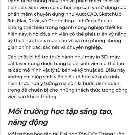
trang bị hệ thống máy tính và phần mềm thiết kế
tiên tiến. Sinh viên có cơ hội tiếp cận và sử dụng các
phần mềm chuyên dụng như AutoCAD, SketchUp,
3ds Max, Revit, và Photoshop – những công cụ
không thể thiếu trong ngành công nghiệp thiết kế
hiện nay. Nhờ đó, sinh viên có thể phát triển kỹ năng
kỹ thuật số, tạo ra các bản vẽ và mô phỏng không
gian chính xác, sắc nét và chuyên nghiệp.
Các thiết bị hỗ trợ thực hành như máy in 3D, máy
cắt laser cũng được trang bị để sinh viên có thể tạo
ra các mô hình vật lý từ bản vẽ kỹ thuật số. Điều này
không chỉ giúp sinh viên hiểu rõ hơn về quá trình
hiện thực hóa ý tưởng mà còn là bước đệm quan
trọng để chuẩn bị cho những thách thức trong công
việc sau khi ra trường.
Môi trường học tập sáng tạo,
năng động
Môi trường học tập tại Đại học Tôn Đức Thắng luôn