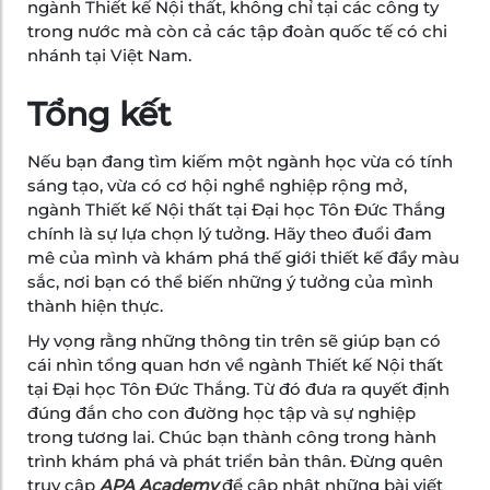
ngành Thiết kế Nội thất, không chỉ tại các công ty
trong nước mà còn cả các tập đoàn quốc tế có chi
nhánh tại Việt Nam.
Tổng kết
Nếu bạn đang tìm kiếm một ngành học vừa có tính
sáng tạo, vừa có cơ hội nghề nghiệp rộng mở,
ngành Thiết kế Nội thất tại Đại học Tôn Đức Thắng
chính là sự lựa chọn lý tưởng. Hãy theo đuổi đam
mê của mình và khám phá thế giới thiết kế đầy màu
sắc, nơi bạn có thể biến những ý tưởng của mình
thành hiện thực.
Hy vọng rằng những thông tin trên sẽ giúp bạn có
cái nhìn tổng quan hơn về ngành Thiết kế Nội thất
tại Đại học Tôn Đức Thắng. Từ đó đưa ra quyết định
đúng đắn cho con đường học tập và sự nghiệp
trong tương lai. Chúc bạn thành công trong hành
trình khám phá và phát triển bản thân. Đừng quên
truy cập
APA Academy
để cập nhật những bài viết