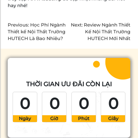
hay nhé!
Previous:
Học Phí Ngành
Next:
Review Ngành Thiết
Thiết kế Nội Thất Trường
Kế Nội Thất Trường
HUTECH Là Bao Nhiêu?
HUTECH Mới Nhất
THỜI GIAN ƯU ĐÃI CÒN LẠI
0
0
0
0
Ngày
Giờ
Phút
Giây