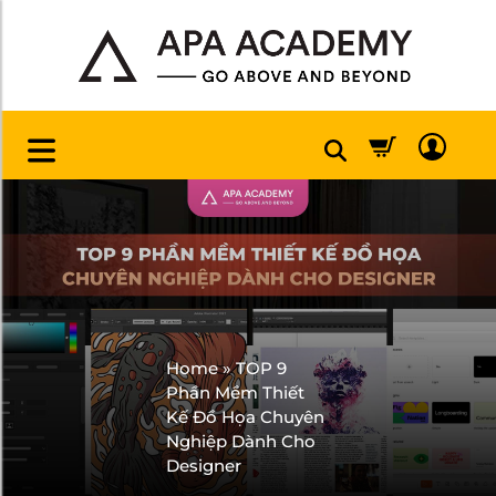
Home
»
TOP 9
Phần Mềm Thiết
Kế Đồ Họa Chuyên
Nghiệp Dành Cho
Designer