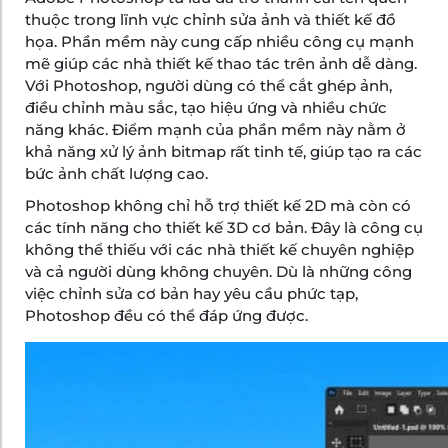
thuộc trong lĩnh vực chỉnh sửa ảnh và thiết kế đồ
họa. Phần mềm này cung cấp nhiều công cụ mạnh
mẽ giúp các nhà thiết kế thao tác trên ảnh dễ dàng.
Với Photoshop, người dùng có thể cắt ghép ảnh,
điều chỉnh màu sắc, tạo hiệu ứng và nhiều chức
năng khác. Điểm mạnh của phần mềm này nằm ở
khả năng xử lý ảnh bitmap rất tinh tế, giúp tạo ra các
bức ảnh chất lượng cao.
Photoshop không chỉ hỗ trợ thiết kế 2D mà còn có
các tính năng cho thiết kế 3D cơ bản. Đây là công cụ
không thể thiếu với các nhà thiết kế chuyên nghiệp
và cả người dùng không chuyên. Dù là những công
việc chỉnh sửa cơ bản hay yêu cầu phức tạp,
Photoshop đều có thể đáp ứng được.