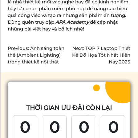
là nhà thiết kế mới vào nghề hay đã có kinh nghiệm,
hãy lựa chọn phần mềm phù hợp để nâng cao hiệu
quả công việc và tạo ra những sản phẩm ấn tượng.
Đừng quên truy cập
APA Academy
để cập nhật
những bài viết hay và bổ ích nhé!
Previous:
Ánh sáng toàn
Next:
TOP 7 Laptop Thiết
thể (Ambient Lighting)
Kế Đồ Họa Tốt Nhất Hiện
trong thiết kế nội thất
Nay 2025
THỜI GIAN ƯU ĐÃI CÒN LẠI
0
0
0
0