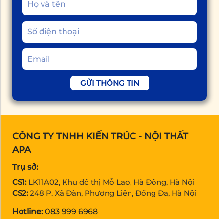
GỬI THÔNG TIN
CÔNG TY TNHH KIẾN TRÚC - NỘI THẤT
APA
Trụ sở:
CS1:
LK11A02, Khu đô thị Mỗ Lao, Hà Đông, Hà Nội
CS2:
248 P. Xã Đàn, Phương Liên, Đống Đa, Hà Nội
Hotline:
083 999 6968