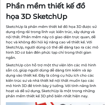
Phần mềm thiết kế đồ
họa 3D SketchUp
SketchUp là phần mềm thiết kế đồ họa 3D được sử
dụng rộng rãi trong lĩnh vực kiến trúc, xây dựng và
nội thất. Phần mềm này có giao diện trực quan, dễ
học và không đòi hỏi kỹ năng cao về thiết kế. Với
SketchUp, người dùng có thể dễ dàng tạo ra các mô
hình 3D cơ bản đến phức tạp chỉ trong thời gian
ngắn.
SketchUp còn hỗ trợ một thư viện lớn các mô hình
sẵn có, giúp người dùng dễ dàng tìm kiếm và áp
dụng vào thiết kế. Đây là công cụ hữu ích cho các
kiến trúc sư và nhà thiết kế nội thất muốn tạo các
mô hình 3D để trình bày ý tưởng. Với tính năng linh
hoạt và dễ sử dụng, SketchUp là một trong những
phần mềm thiết kế 3D phổ biến nhất hiện nay.