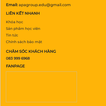
Email:
apagroup.edu@gmail.com
LIÊN KẾT NHANH
Khóa học
Sản phẩm học viên
Tin tức
Chính sách bảo mật
CHĂM SÓC KHÁCH HÀNG
083 999 6968
FANPAGE