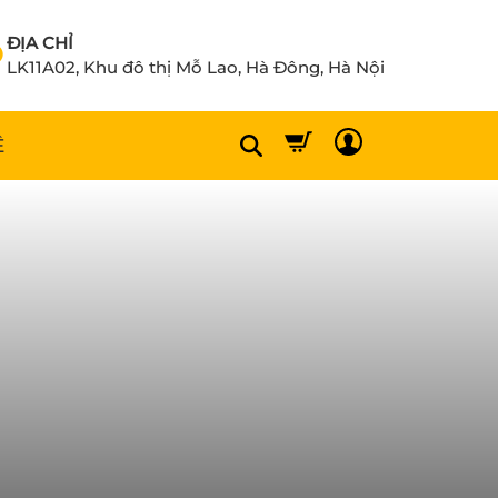
ĐỊA CHỈ
LK11A02, Khu đô thị Mỗ Lao, Hà Đông, Hà Nội
Ệ