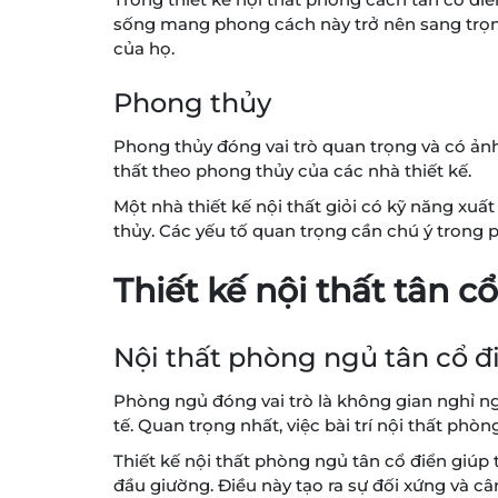
sống mang phong cách này trở nên sang trọng, 
của họ.
Phong thủy
Phong thủy đóng vai trò quan trọng và có ảnh
thất theo phong thủy của các nhà thiết kế.
Một nhà thiết kế nội thất giỏi có kỹ năng xuấ
thủy. Các yếu tố quan trọng cần chú ý trong p
Thiết kế nội thất tân c
Nội thất phòng ngủ tân cổ đ
Phòng ngủ đóng vai trò là không gian nghỉ ng
tế. Quan trọng nhất, việc bài trí nội thất phò
Thiết kế nội thất phòng ngủ tân cổ điển giúp
đầu giường. Điều này tạo ra sự đối xứng và câ