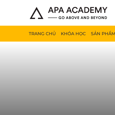
TRANG CHỦ
KHÓA HỌC
SẢN PHẨM