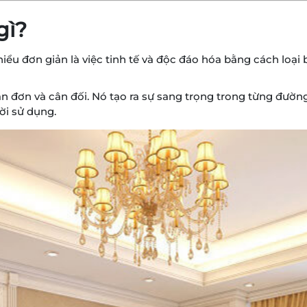
gì?
iểu đơn giản là việc tinh tế và độc đáo hóa bằng cách loại
ản đơn và cân đối. Nó tạo ra sự sang trọng trong từng đườn
ời sử dụng.