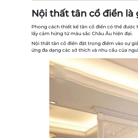
Nội thất tân cổ điển là 
Phong cách thiết kế tân cổ điển có thể được h
lấy cảm hứng từ màu sắc Châu Âu hiện đại.
Nội thất tân cổ điển đặt trọng điểm vào sự gi
ứng đa dạng các sở thích và nhu cầu của ngư