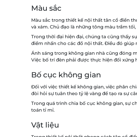
Màu sắc
Màu sắc trong thiết kế nội thất tân cổ điển
và xám. Chủ đạo là những tông màu trầm tối, t
Trong thời đại hiện đại, chúng ta cũng thấy
điểm nhấn cho các đồ nội thất. Điều đó giúp 
Ánh sáng trong không gian nhà cũng đóng một 
Việc bố trí đèn phải được thực hiện đối xứng 
Bố cục không gian
Đối với việc thiết kế không gian, việc phân c
đòi hỏi sự tuân theo tỷ lệ vàng để tạo ra sự câ
Trong quá trình chia bố cục không gian, sự ch
toán tỉ mỉ.
Vật liệu
Trong thiết kế nội thất phong cách tân cổ điể