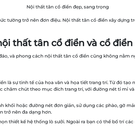
Nội thất tân cổ điển đẹp, sang trọng
 tường trở nên đơn điệu. Nội thất tân cổ điển xây dựng trê
i thất tân cổ điển và cổ điển
đáo, và phong cách nội thất tân cổ điển cũng không nằm ng
n là sự tinh tế của hoa văn và họa tiết trang trí. Từ đó t
c chăm chút theo mục đích trang trí, với đường nét tỉ mỉ và 
nh khối hoặc đường nét đơn giản, sử dụng các phào, gờ mả
n trở nên đa dạng hơn.
họn thiết kế hệ thống lò sưởi. Ngoài ra bạn có thể bố trí 