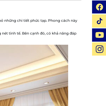
 bỏ những chi tiết phức tạp. Phong cách này
g nét tinh tế. Bên cạnh đó, có khả năng đáp