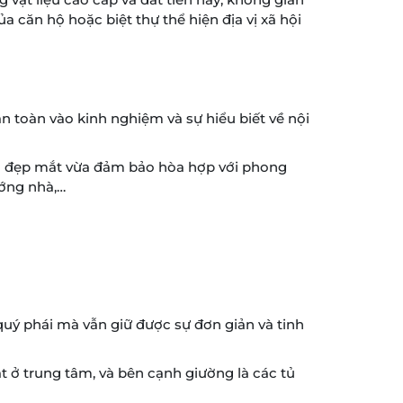
 căn hộ hoặc biệt thự thể hiện địa vị xã hội
 toàn vào kinh nghiệm và sự hiểu biết về nội
 vừa đẹp mắt vừa đảm bảo hòa hợp với phong
ướng nhà,…
quý phái mà vẫn giữ được sự đơn giản và tinh
t ở trung tâm, và bên cạnh giường là các tủ