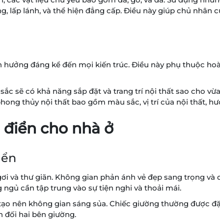
lấp lánh, và thể hiện đẳng cấp. Điều này giúp chủ nhân của
 hưởng đáng kể đến mọi kiến trúc. Điều này phụ thuộc hoàn
t sắc sẽ có khả năng sắp đặt và trang trí nội thất sao cho
hong thủy nội thất bao gồm màu sắc, vị trí của nội thất, h
ổ điển cho nhà ở
iển
ơi và thư giãn. Không gian phản ánh vẻ đẹp sang trọng và 
ng ngủ cần tập trung vào sự tiện nghi và thoải mái.
 tạo nên không gian sáng sủa. Chiếc giường thường được đặ
n đối hai bên giường.