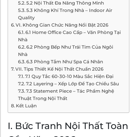
5.2 Nội Thất Đa Năng Thông Minh
5.3 Không Khí Trong Nhà – Indoor Air
Quality
VI. Không Gian Chức Năng Nổi Bật 2026
6.1 Home Office Cao Cấp – Văn Phòng Tại
Nhà
6.2 Phòng Bếp Như Trái Tim Của Ngôi
Nhà
6.3 Phòng Tắm Như Spa Cá Nhân
VII. Tips Thiết Kế Nội Thất Chuẩn 2026
7.1 Quy Tắc 60-30-10 Màu Sắc Hiện Đại
7.2 Layering – Xếp Lớp Để Tạo Chiều Sâu
7.3 Statement Piece – Tác Phẩm Nghệ
Thuật Trong Nội Thất
Kết Luận
I. Bức Tranh Nội Thất Toàn