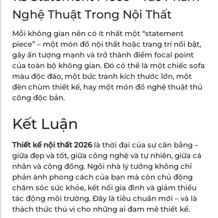
Nghệ Thuật Trong Nội Thất
Mỗi không gian nên có ít nhất một “statement
piece” – một món đồ nội thất hoặc trang trí nổi bật,
gây ấn tượng mạnh và trở thành điểm focal point
của toàn bộ không gian. Đó có thể là một chiếc sofa
màu độc đáo, một bức tranh kích thước lớn, một
đèn chùm thiết kế, hay một món đồ nghệ thuật thủ
công độc bản.
Kết Luận
Thiết kế nội thất 2026
là thời đại của sự cân bằng –
giữa đẹp và tốt, giữa công nghệ và tự nhiên, giữa cá
nhân và cộng đồng. Ngôi nhà lý tưởng không chỉ
phản ánh phong cách của bạn mà còn chủ động
chăm sóc sức khỏe, kết nối gia đình và giảm thiểu
tác động môi trường. Đây là tiêu chuẩn mới – và là
thách thức thú vị cho những ai đam mê thiết kế.