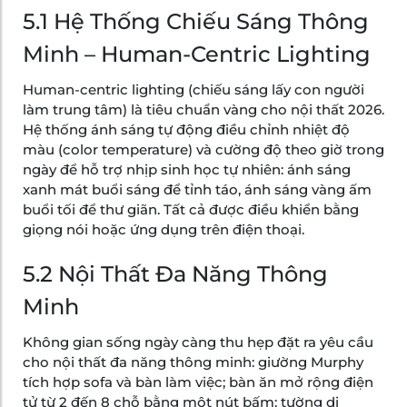
5.1 Hệ Thống Chiếu Sáng Thông
Minh – Human-Centric Lighting
Human-centric lighting (chiếu sáng lấy con người
làm trung tâm) là tiêu chuẩn vàng cho nội thất 2026.
Hệ thống ánh sáng tự động điều chỉnh nhiệt độ
màu (color temperature) và cường độ theo giờ trong
ngày để hỗ trợ nhịp sinh học tự nhiên: ánh sáng
xanh mát buổi sáng để tỉnh táo, ánh sáng vàng ấm
buổi tối để thư giãn. Tất cả được điều khiển bằng
giọng nói hoặc ứng dụng trên điện thoại.
5.2 Nội Thất Đa Năng Thông
Minh
Không gian sống ngày càng thu hẹp đặt ra yêu cầu
cho nội thất đa năng thông minh: giường Murphy
tích hợp sofa và bàn làm việc; bàn ăn mở rộng điện
tử từ 2 đến 8 chỗ bằng một nút bấm; tường di