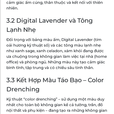
cảm giác ấm cúng, thân thuộc và kết nối với thiên
nhiên.
3.2 Digital Lavender và Tông
Lạnh Nhẹ
Đối trọng với bảng màu ấm, Digital Lavender (tím
oải hương kỹ thuật số) và các tông màu lạnh nhẹ
như xanh sage, xanh celadon, xám khói đang được
ưa chuộng trong không gian làm việc tại nhà (home
office) và phòng ngủ. Những màu này tạo cảm giác
bình tĩnh, tập trung và có chiều sâu tinh thần.
3.3 Kết Hợp Màu Táo Bạo – Color
Drenching
Kỹ thuật “color drenching” – sử dụng một màu duy
nhất cho toàn bộ không gian kể cả tường, trần, đồ
nội thất và phụ kiện – đang tạo ra những không gian