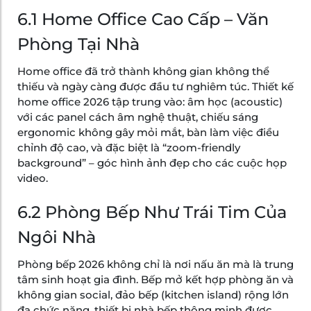
6.1 Home Office Cao Cấp – Văn
Phòng Tại Nhà
Home office đã trở thành không gian không thể
thiếu và ngày càng được đầu tư nghiêm túc. Thiết kế
home office 2026 tập trung vào: âm học (acoustic)
với các panel cách âm nghệ thuật, chiếu sáng
ergonomic không gây mỏi mắt, bàn làm việc điều
chỉnh độ cao, và đặc biệt là “zoom-friendly
background” – góc hình ảnh đẹp cho các cuộc họp
video.
6.2 Phòng Bếp Như Trái Tim Của
Ngôi Nhà
Phòng bếp 2026 không chỉ là nơi nấu ăn mà là trung
tâm sinh hoạt gia đình. Bếp mở kết hợp phòng ăn và
không gian social, đảo bếp (kitchen island) rộng lớn
đa chức năng, thiết bị nhà bếp thông minh được