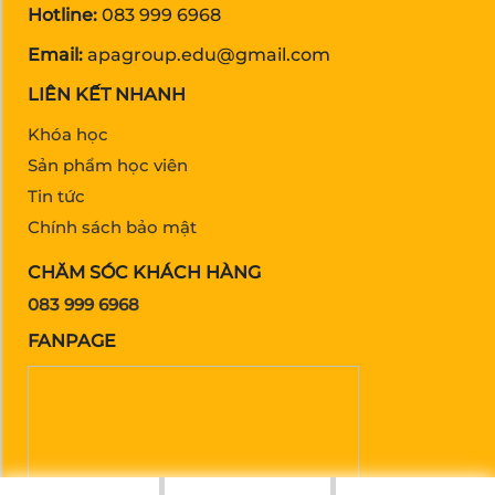
Hotline:
083 999 6968
Email:
apagroup.edu@gmail.com
LIÊN KẾT NHANH
Khóa học
Sản phẩm học viên
Tin tức
Chính sách bảo mật
CHĂM SÓC KHÁCH HÀNG
083 999 6968
FANPAGE