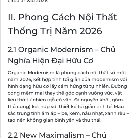
circular vào 2026.
II. Phong Cách Nội Thất
Thống Trị Năm 2026
2.1 Organic Modernism – Chủ
Nghĩa Hiện Đại Hữu Cơ
Organic Modernism là phong cách nội thất số một
năm 2026, kết hợp tính tối giản của modernism với
hình dạng hữu cơ lấy cảm hứng từ tự nhiên. Đường
cong mềm mại thay thế góc cạnh vuông vức, vật
liệu thô tự nhiên (gỗ có vân, đá nguyên khối, gốm
thủ công) kết hợp với thiết kế tối giản tinh tế. Màu
sắc trung tính ấm áp – be, kem, nâu nhạt, xanh rêu –
tạo nên không gian bình yên và thư thái.
2.2 New Maximalism – Chủ