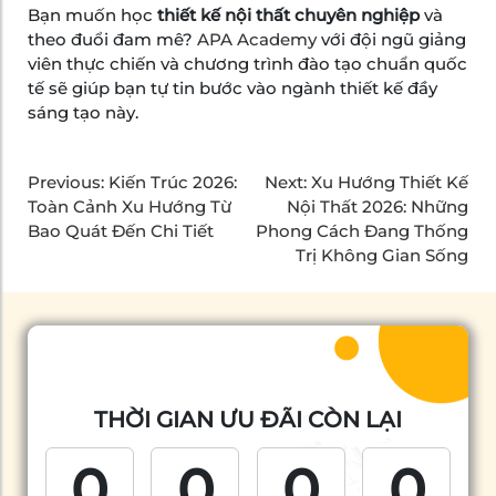
Bạn muốn học
thiết kế nội thất chuyên nghiệp
và
theo đuổi đam mê?
APA Academy
với đội ngũ giảng
viên thực chiến và chương trình đào tạo chuẩn quốc
tế sẽ giúp bạn tự tin bước vào ngành thiết kế đầy
sáng tạo này.
Previous:
Kiến Trúc 2026:
Next:
Xu Hướng Thiết Kế
Toàn Cảnh Xu Hướng Từ
Nội Thất 2026: Những
Bao Quát Đến Chi Tiết
Phong Cách Đang Thống
Trị Không Gian Sống
THỜI GIAN ƯU ĐÃI CÒN LẠI
0
0
0
0