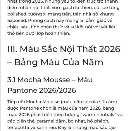
nhạt trong 2026. Những yếu tố kiến trúc trở thành
điểm nhấn nội thất: vòm gạch lộ thiên, cột bê tông
polished, tường xi măng trần, trần nhà gỗ khung
exposed. Phong cách này mang lại cảm giác về
chiều sâu, tính chân thực và sự kết nối với vật liệu
thô bên dưới lớp hoàn thiện.
III. Màu Sắc Nội Thất 2026
– Bảng Màu Của Năm
3.1 Mocha Mousse – Màu
Pantone 2026/2026
Tiếp nối Mocha Mousse (màu nâu socola sữa ấm)
được Pantone chọn là màu của năm 2026, bảng
màu 2026 phát triển theo hướng “warm neutrals” với
các biến thể: caramel đậm, bơ nhạt, hổ phách,
terracotta và xanh rêu. Đây là những màu sắc tạo