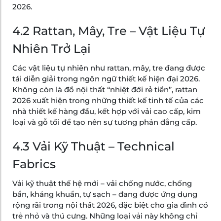
2026.
4.2 Rattan, Mây, Tre – Vật Liệu Tự
Nhiên Trở Lại
Các vật liệu tự nhiên như rattan, mây, tre đang được
tái diễn giải trong ngôn ngữ thiết kế hiện đại 2026.
Không còn là đồ nội thất “nhiệt đới rẻ tiền”, rattan
2026 xuất hiện trong những thiết kế tinh tế của các
nhà thiết kế hàng đầu, kết hợp với vải cao cấp, kim
loại và gỗ tối để tạo nên sự tương phản đẳng cấp.
4.3 Vải Kỹ Thuật – Technical
Fabrics
Vải kỹ thuật thế hệ mới – vải chống nước, chống
bẩn, kháng khuẩn, tự sạch – đang được ứng dụng
rộng rãi trong nội thất 2026, đặc biệt cho gia đình có
trẻ nhỏ và thú cưng. Những loại vải này không chỉ