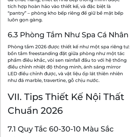
tích hợp hoàn hảo vào thiết kế, và đặc biệt là
“pantry” – phòng kho bếp riêng để giữ bề mặt bếp
luôn gọn gàng.
6.3 Phòng Tắm Như Spa Cá Nhân
Phòng tắm 2026 được thiết kế như một spa riêng tư:
bồn tắm freestanding đặt giữa phòng như một tác
phẩm điêu khắc, vòi sen rainfall đầu to với hệ thống
điều chỉnh nhiệt độ thông minh, ánh sáng mirror
LED điều chỉnh được, và vật liệu ốp lát thiên nhiên
như đá marble, travertine, gỗ chịu nước.
VII. Tips Thiết Kế Nội Thất
Chuẩn 2026
7.1 Quy Tắc 60-30-10 Màu Sắc