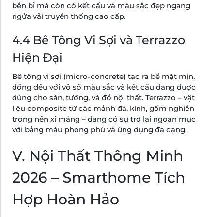
bền bỉ mà còn có kết cấu và màu sắc đẹp ngang
ngửa vải truyền thống cao cấp.
4.4 Bê Tông Vi Sợi và Terrazzo
Hiện Đại
Bê tông vi sợi (micro-concrete) tạo ra bề mặt mịn,
đồng đều với vô số màu sắc và kết cấu đang được
dùng cho sàn, tường, và đồ nội thất. Terrazzo – vật
liệu composite từ các mảnh đá, kính, gốm nghiền
trong nền xi măng – đang có sự trở lại ngoạn mục
với bảng màu phong phú và ứng dụng đa dạng.
V. Nội Thất Thông Minh
2026 – Smarthome Tích
Hợp Hoàn Hảo