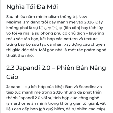
Nghĩa Tối Đa Mới
Sau nhiều năm minimalism thống trị, New
Maximalism đang trỗi dậy mạnh mẽ vào 2026. Đây
không phải là sự lごちゃごちゃ (lộn xộn) hay tích lũy
vô tội vạ mà là sự phong phú có chủ đích – layering
màu sắc táo bạo, kết hợp các pattern và texture,
trưng bày bộ sưu tập cá nhân, xây dựng câu chuyện
thị giác độc đáo. Mỗi góc nhà là một tác phẩm nghệ
thuật thu nhỏ.
2.3 Japandi 2.0 – Phiên Bản Nâng
Cấp
Japandi – sự kết hợp của Nhật Bản và Scandinavia –
tiếp tục mạnh mẽ trong 2026 nhưng đã phát triển
thành Japandi 2.0 với sự tích hợp của công nghệ
(smarthome ẩn mình trong không gian tối giản), vật
liệu cao cấp hơn (gỗ quý hiếm, đá tự nhiên cao cấp)