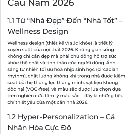
Cầu Năm 2026
1.1 Từ “Nhà Đẹp” Đến “Nhà Tốt” –
Wellness Design
Wellness design (thiết kế vì sức khỏe) là triết lý
xuyên suốt của nội thất 2026. Không gian sống
không chỉ cần đẹp mà phải chủ động hỗ trợ sức
khỏe thể chất và tinh thần của người dùng. Ánh
sáng tự nhiên tối ưu hóa nhịp sinh học (circadian
rhythm), chất lượng không khí trong nhà được kiểm
soát bởi hệ thống lọc thông minh, vật liệu không
độc hại (VOC-free), và màu sắc được lựa chọn dựa
trên nghiên cứu tâm lý màu sắc – đây là những tiêu
chí thiết yếu của một căn nhà 2026.
1.2 Hyper-Personalization – Cá
Nhân Hóa Cực Độ