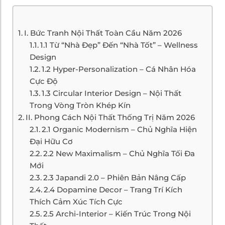
I. Bức Tranh Nội Thất Toàn Cầu Năm 2026
1.1 Từ “Nhà Đẹp” Đến “Nhà Tốt” – Wellness
Design
1.2 Hyper-Personalization – Cá Nhân Hóa
Cực Độ
1.3 Circular Interior Design – Nội Thất
Trong Vòng Tròn Khép Kín
II. Phong Cách Nội Thất Thống Trị Năm 2026
2.1 Organic Modernism – Chủ Nghĩa Hiện
Đại Hữu Cơ
2.2 New Maximalism – Chủ Nghĩa Tối Đa
Mới
2.3 Japandi 2.0 – Phiên Bản Nâng Cấp
2.4 Dopamine Decor – Trang Trí Kích
Thích Cảm Xúc Tích Cực
2.5 Archi-Interior – Kiến Trúc Trong Nội