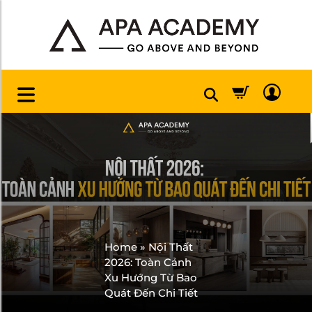
Home
»
Nội Thất
2026: Toàn Cảnh
Xu Hướng Từ Bao
Quát Đến Chi Tiết