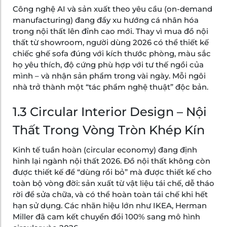
Công nghệ AI và sản xuất theo yêu cầu (on-demand
manufacturing) đang đẩy xu hướng cá nhân hóa
trong nội thất lên đỉnh cao mới. Thay vì mua đồ nội
thất từ showroom, người dùng 2026 có thể thiết kế
chiếc ghế sofa đúng với kích thước phòng, màu sắc
họ yêu thích, độ cứng phù hợp với tư thế ngồi của
mình – và nhận sản phẩm trong vài ngày. Mỗi ngôi
nhà trở thành một “tác phẩm nghệ thuật” độc bản.
1.3 Circular Interior Design – Nội
Thất Trong Vòng Tròn Khép Kín
Kinh tế tuần hoàn (circular economy) đang định
hình lại ngành nội thất 2026. Đồ nội thất không còn
được thiết kế để “dùng rồi bỏ” mà được thiết kế cho
toàn bộ vòng đời: sản xuất từ vật liệu tái chế, dễ tháo
rời để sửa chữa, và có thể hoàn toàn tái chế khi hết
hạn sử dụng. Các nhãn hiệu lớn như IKEA, Herman
Miller đã cam kết chuyển đổi 100% sang mô hình