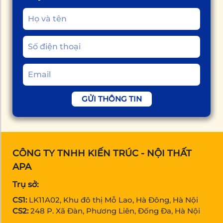
GỬI THÔNG TIN
CÔNG TY TNHH KIẾN TRÚC - NỘI THẤT
APA
Trụ sở:
CS1:
LK11A02, Khu đô thị Mỗ Lao, Hà Đông, Hà Nội
CS2:
248 P. Xã Đàn, Phương Liên, Đống Đa, Hà Nội