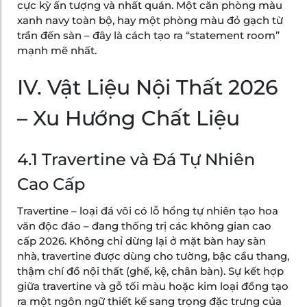
cực kỳ ấn tượng và nhất quán. Một căn phòng màu
xanh navy toàn bộ, hay một phòng màu đỏ gạch từ
trần đến sàn – đây là cách tạo ra “statement room”
mạnh mẽ nhất.
IV. Vật Liệu Nội Thất 2026
– Xu Hướng Chất Liệu
4.1 Travertine và Đá Tự Nhiên
Cao Cấp
Travertine – loại đá vôi có lỗ hổng tự nhiên tạo hoa
văn độc đáo – đang thống trị các không gian cao
cấp 2026. Không chỉ dừng lại ở mặt bàn hay sàn
nhà, travertine được dùng cho tường, bậc cầu thang,
thậm chí đồ nội thất (ghế, kệ, chân bàn). Sự kết hợp
giữa travertine và gỗ tối màu hoặc kim loại đồng tạo
ra một ngôn ngữ thiết kế sang trọng đặc trưng của