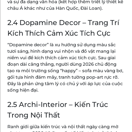
và sự đa dạng văn hóa (kết hợp thêm triết lý thiết kế
châu Á khác như của Hàn Quốc, Đài Loan).
2.4 Dopamine Decor – Trang Trí
Kích Thích Cảm Xúc Tích Cực
“Dopamine decor” là xu hướng sử dụng màu sắc
tươi sáng, hình dạng vui nhộn và đồ vật mang lại
niềm vui để kích thích cảm xúc tích cực. Sau giai
đoạn dài căng thẳng, người dùng 2026 chủ động
tạo ra môi trường sống “happy” – sofa màu vàng bơ,
gối tựa hình đám mây, tranh tường pop-art rực rỡ.
Đây là phản ứng tâm lý có chủ ý với áp lực của cuộc
sống hiện đại.
2.5 Archi-Interior – Kiến Trúc
Trong Nội Thất
Ranh giới giữa kiến trúc và nội thất ngày càng mờ