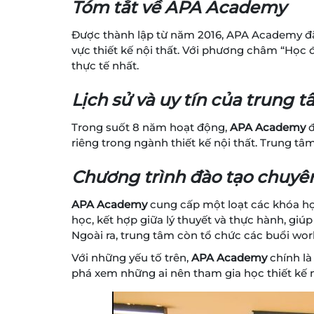
Tóm tắt về APA Academy
Được thành lập từ năm 2016, APA Academy đã 
vực thiết kế nội thất. Với phương châm “Học 
thực tế nhất.
Lịch sử và uy tín của trung 
Trong suốt 8 năm hoạt động,
APA Academy
đ
riêng trong ngành thiết kế nội thất. Trung t
Chương trình đào tạo chuyê
APA Academy
cung cấp một loạt các khóa học
học, kết hợp giữa lý thuyết và thực hành, giú
Ngoài ra, trung tâm còn tổ chức các buổi work
Với những yếu tố trên,
APA Academy
chính là
phá xem những ai nên tham gia học thiết kế n