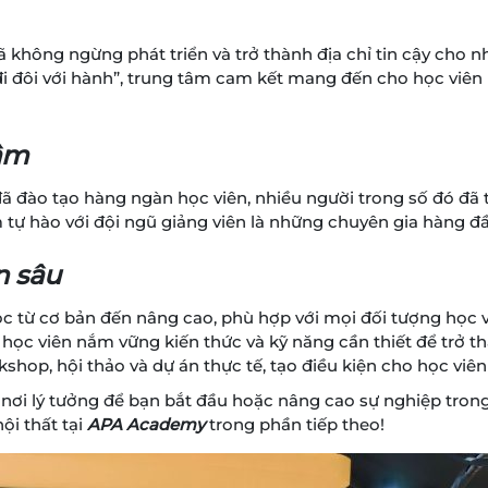
không ngừng phát triển và trở thành địa chỉ tin cậy cho n
đi đôi với hành”, trung tâm cam kết mang đến cho học viên
tâm
ã đào tạo hàng ngàn học viên, nhiều người trong số đó đã 
âm tự hào với đội ngũ giảng viên là những chuyên gia hàng 
n sâu
 từ cơ bản đến nâng cao, phù hợp với mọi đối tượng học v
p học viên nắm vững kiến thức và kỹ năng cần thiết để trở t
shop, hội thảo và dự án thực tế, tạo điều kiện cho học viê
 nơi lý tưởng để bạn bắt đầu hoặc nâng cao sự nghiệp trong
ội thất tại
APA Academy
trong phần tiếp theo!