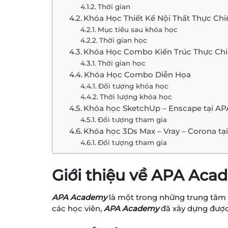
Thời gian
Khóa Học Thiết Kế Nội Thất Thực Chi
Mục tiêu sau khóa học
Thời gian học
Khóa Học Combo Kiến Trúc Thực Ch
Thời gian học
Khóa Học Combo Diễn Họa
Đối tượng khóa học
Thời lượng khóa học
Khóa học SketchUp – Enscape tại A
Đối tượng tham gia
Khóa học 3Ds Max – Vray – Corona t
Đối tượng tham gia
Giới thiệu về APA Ac
APA Academy
là một trong những trung tâm đ
các học viên,
APA Academy
đã xây dựng được 