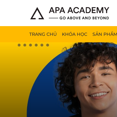
TRANG CHỦ
KHÓA HỌC
SẢN PHẨM