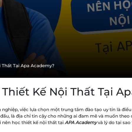
i Thất Tại Apa Academy?
Thiết Kế Nội Thất Tại 
n nghiệp, việc lựa chọn một trung tâm đào tạo uy tín là đi
ầu, là địa chỉ tin cậy cho những ai đam mê và muốn theo đ
nên học thiết kế nội thất tại
APA Academy
và lý do tại sa