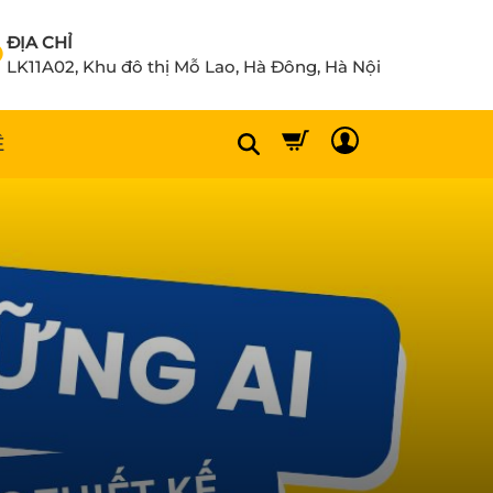
ĐỊA CHỈ
LK11A02, Khu đô thị Mỗ Lao, Hà Đông, Hà Nội
Ệ