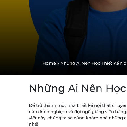
Home
»
Những Ai Nên Học Thiết Kế Nộ
Những Ai Nên Học 
Để trở thành một nhà thiết kế nội thất chuyê
năm kinh nghiệm và đội ngũ giảng viên hàng đ
viết này, chúng ta sẽ cùng khám phá những ai 
nhé!