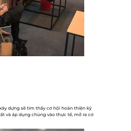
xây dựng sẽ tìm thấy cơ hội hoàn thiện kỹ
hất và áp dụng chúng vào thực tế, mở ra cơ