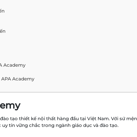
ến
iến
PA Academy
ại APA Academy
ademy
ào tạo thiết kế nội thất hàng đầu tại Việt Nam. Với sứ mện
uy tín vững chắc trong ngành giáo dục và đào tạo.