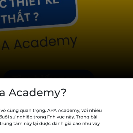
Apa Academy?
ều vô cùng quan trọng. APA Academy, với nhiều
uổi sự nghiệp trong lĩnh vực này. Trong bài
o trung tâm này lại được đánh giá cao như vậy