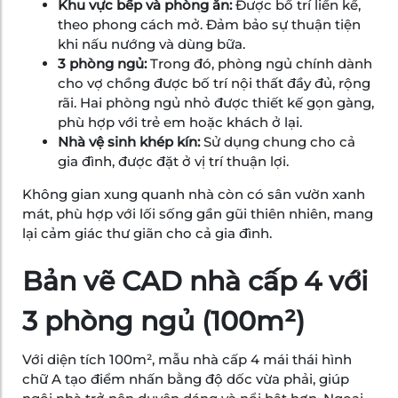
Khu vực bếp và phòng ăn:
Được bố trí liền kề,
theo phong cách mở. Đảm bảo sự thuận tiện
khi nấu nướng và dùng bữa.
3 phòng ngủ:
Trong đó, phòng ngủ chính dành
cho vợ chồng được bố trí nội thất đầy đủ, rộng
rãi. Hai phòng ngủ nhỏ được thiết kế gọn gàng,
phù hợp với trẻ em hoặc khách ở lại.
Nhà vệ sinh khép kín:
Sử dụng chung cho cả
gia đình, được đặt ở vị trí thuận lợi.
Không gian xung quanh nhà còn có sân vườn xanh
mát, phù hợp với lối sống gần gũi thiên nhiên, mang
lại cảm giác thư giãn cho cả gia đình.
Bản vẽ CAD nhà cấp 4 với
3 phòng ngủ (100m²)
Với diện tích 100m², mẫu nhà cấp 4 mái thái hình
chữ A tạo điểm nhấn bằng độ dốc vừa phải, giúp