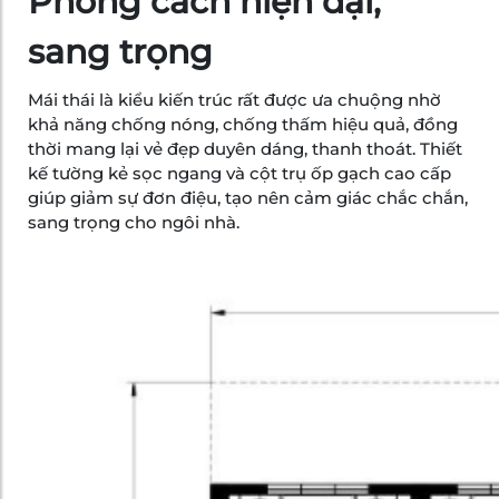
Phong cách hiện đại,
sang trọng
Mái thái là kiểu kiến trúc rất được ưa chuộng nhờ
khả năng chống nóng, chống thấm hiệu quả, đồng
thời mang lại vẻ đẹp duyên dáng, thanh thoát. Thiết
kế tường kẻ sọc ngang và cột trụ ốp gạch cao cấp
giúp giảm sự đơn điệu, tạo nên cảm giác chắc chắn,
sang trọng cho ngôi nhà.