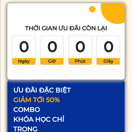
THỜI GIAN ƯU ĐÃI CÒN LẠI
0
0
0
0
Ngày
Giờ
Phút
Giây
ƯU ĐÃI ĐẶC BIỆT
GIẢM TỚI 50%
COMBO
KHÓA HỌC CHỈ
TRONG