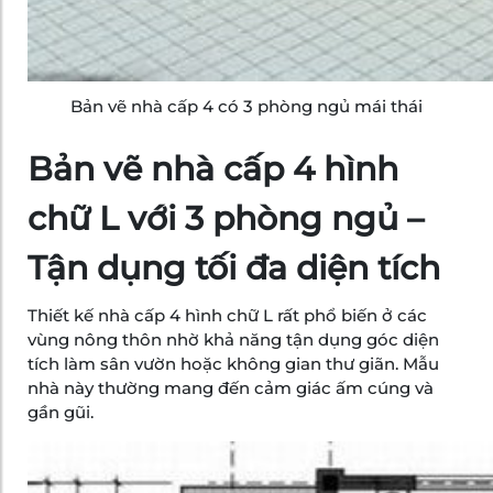
Bản vẽ nhà cấp 4 có 3 phòng ngủ mái thái
Bản vẽ nhà cấp 4 hình
chữ L với 3 phòng ngủ –
Tận dụng tối đa diện tích
Thiết kế nhà cấp 4 hình chữ L rất phổ biến ở các
vùng nông thôn nhờ khả năng tận dụng góc diện
tích làm sân vườn hoặc không gian thư giãn. Mẫu
nhà này thường mang đến cảm giác ấm cúng và
gần gũi.