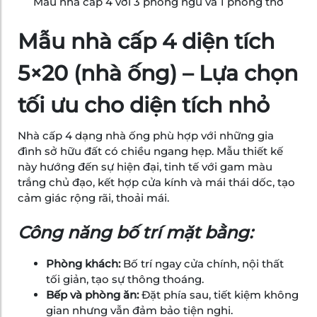
Mẫu nhà cấp 4 với 3 phòng ngủ và 1 phòng thờ
Mẫu nhà cấp 4 diện tích
5×20 (nhà ống) – Lựa chọn
tối ưu cho diện tích nhỏ
Nhà cấp 4 dạng nhà ống phù hợp với những gia
đình sở hữu đất có chiều ngang hẹp. Mẫu thiết kế
này hướng đến sự hiện đại, tinh tế với gam màu
trắng chủ đạo, kết hợp cửa kính và mái thái dốc, tạo
cảm giác rộng rãi, thoải mái.
Công năng bố trí mặt bằng:
Phòng khách:
Bố trí ngay cửa chính, nội thất
tối giản, tạo sự thông thoáng.
Bếp và phòng ăn:
Đặt phía sau, tiết kiệm không
gian nhưng vẫn đảm bảo tiện nghi.