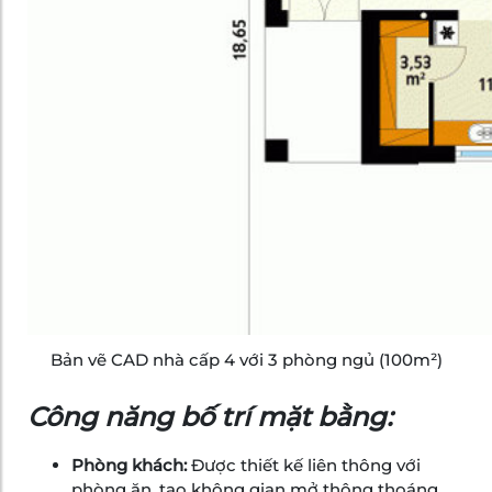
Bản vẽ CAD nhà cấp 4 với 3 phòng ngủ (100m²)
Công năng bố trí mặt bằng:
Phòng khách:
Được thiết kế liên thông với
phòng ăn, tạo không gian mở thông thoáng,