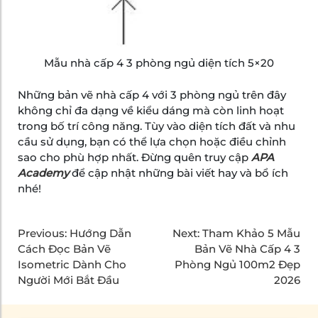
Mẫu nhà cấp 4 3 phòng ngủ diện tích 5×20
Những bản vẽ nhà cấp 4 với 3 phòng ngủ trên đây
không chỉ đa dạng về kiểu dáng mà còn linh hoạt
trong bố trí công năng. Tùy vào diện tích đất và nhu
cầu sử dụng, bạn có thể lựa chọn hoặc điều chỉnh
sao cho phù hợp nhất. Đừng quên truy cập
APA
Academy
để cập nhật những bài viết hay và bổ ích
nhé!
Previous:
Hướng Dẫn
Next:
Tham Khảo 5 Mẫu
Cách Đọc Bản Vẽ
Bản Vẽ Nhà Cấp 4 3
Isometric Dành Cho
Phòng Ngủ 100m2 Đẹp
Người Mới Bắt Đầu
2026