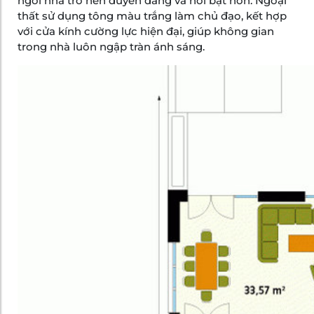
ngôi nhà trở nên duyên dáng và nổi bật hơn. Ngoại
thất sử dụng tông màu trắng làm chủ đạo, kết hợp
với cửa kính cường lực hiện đại, giúp không gian
trong nhà luôn ngập tràn ánh sáng.