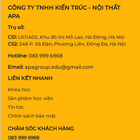
CÔNG TY TNHH KIẾN TRÚC - NỘI THẤT
APA
Trụ sở:
CS1:
LK11A02, Khu đô thị Mỗ Lao, Hà Đông, Hà Nội
CS2:
248 P. Xã Đàn, Phương Liên, Đống Đa, Hà Nội
Hotline:
083 999 6968
Email:
apagroup.edu@gmail.com
LIÊN KẾT NHANH
Khóa học
Sản phẩm học viên
Tin tức
Chính sách bảo mật
CHĂM SÓC KHÁCH HÀNG
083 999 6968