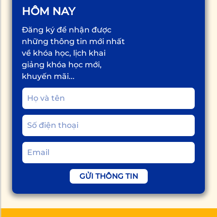
HÔM NAY
Đăng ký để nhận được
những thông tin mới nhất
về khóa học, lịch khai
giảng khóa học mới,
khuyến mãi...
GỬI THÔNG TIN