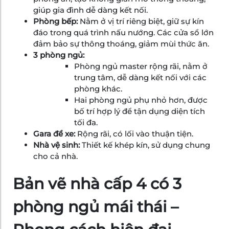
giúp gia đình dễ dàng kết nối.
Phòng bếp:
Nằm ở vị trí riêng biệt, giữ sự kín
đáo trong quá trình nấu nướng. Các cửa sổ lớn
đảm bảo sự thông thoáng, giảm mùi thức ăn.
3 phòng ngủ:
Phòng ngủ master rộng rãi, nằm ở
trung tâm, dễ dàng kết nối với các
phòng khác.
Hai phòng ngủ phụ nhỏ hơn, được
bố trí hợp lý để tận dụng diện tích
tối đa.
Gara để xe:
Rộng rãi, có lối vào thuận tiện.
Nhà vệ sinh:
Thiết kế khép kín, sử dụng chung
cho cả nhà.
Bản vẽ nhà cấp 4 có 3
phòng ngủ mái thái –