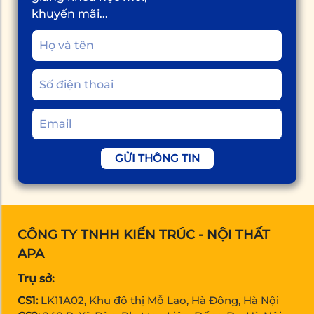
khuyến mãi...
GỬI THÔNG TIN
CÔNG TY TNHH KIẾN TRÚC - NỘI THẤT
APA
Trụ sở:
CS1:
LK11A02, Khu đô thị Mỗ Lao, Hà Đông, Hà Nội