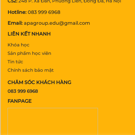
CS2:
248 P. Xã Đàn, Phương Liên, Đống Đa, Hà Nội
Hotline:
083 999 6968
Email:
apagroup.edu@gmail.com
LIÊN KẾT NHANH
Khóa học
Sản phẩm học viên
Tin tức
Chính sách bảo mật
CHĂM SÓC KHÁCH HÀNG
083 999 6968
FANPAGE