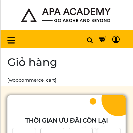
Giỏ hàng
[woocommerce_cart]
THỜI GIAN ƯU ĐÃI CÒN LẠI