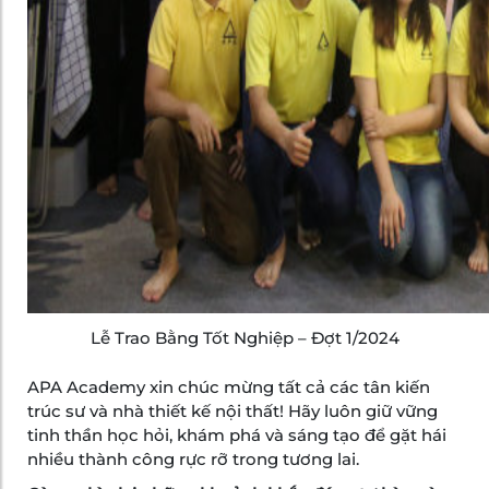
Lễ Trao Bằng Tốt Nghiệp – Đợt 1/2024
APA Academy xin chúc mừng tất cả các tân kiến
trúc sư và nhà thiết kế nội thất! Hãy luôn giữ vững
tinh thần học hỏi, khám phá và sáng tạo để gặt hái
nhiều thành công rực rỡ trong tương lai.