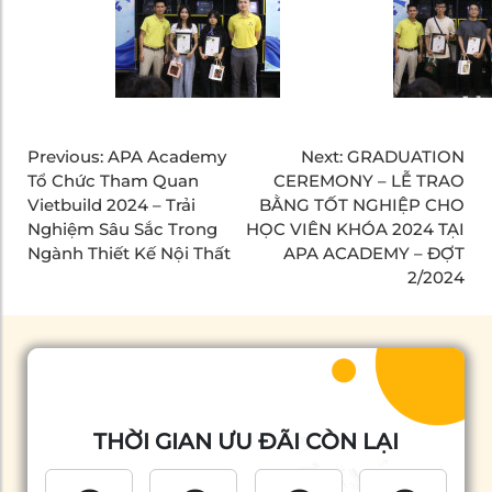
Previous:
APA Academy
Next:
GRADUATION
Tổ Chức Tham Quan
CEREMONY – LỄ TRAO
Vietbuild 2024 – Trải
BẰNG TỐT NGHIỆP CHO
Nghiệm Sâu Sắc Trong
HỌC VIÊN KHÓA 2024 TẠI
Ngành Thiết Kế Nội Thất
APA ACADEMY – ĐỢT
2/2024
THỜI GIAN ƯU ĐÃI CÒN LẠI