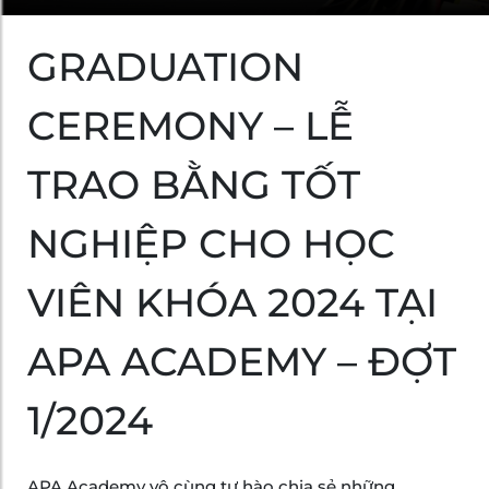
GRADUATION
CEREMONY – LỄ
TRAO BẰNG TỐT
NGHIỆP CHO HỌC
VIÊN KHÓA 2024 TẠI
APA ACADEMY – ĐỢT
1/2024
APA Academy vô cùng tự hào chia sẻ những