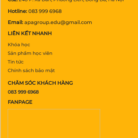
Hotline:
083 999 6968
Email:
apagroup.edu@gmail.com
LIÊN KẾT NHANH
Khóa học
Sản phẩm học viên
Tin tức
Chính sách bảo mật
CHĂM SÓC KHÁCH HÀNG
083 999 6968
FANPAGE