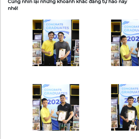
Cùng nhìn lại những khoảnh khắc đáng tự hào này
nhé!