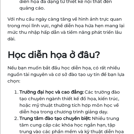
diễn họa đa dạng từ thiết kế nội thất đến
quảng cáo.
Với nhu cầu ngày càng tăng về hình ảnh trực quan
trong mọi lĩnh vực, nghề diễn họa hứa hẹn mang lại
mức thu nhập hấp dẫn và tiềm năng phát triển lâu
dài.
Học diễn họa ở đâu?
Nếu bạn muốn bắt đầu học diễn họa, có rất nhiều
nguồn tài nguyên và cơ sở đào tạo uy tín để bạn lựa
chọn:
Trường đại học và cao đẳng:
Các trường đào
tạo chuyên ngành thiết kế đồ họa, kiến trúc,
hoặc mỹ thuật thường tích hợp môn học về
diễn họa trong chương trình giảng dạy.
Trung tâm đào tạo chuyên biệt:
Nhiều trung
tâm cung cấp các khóa học ngắn hạn, tập
trung vào các phần mềm và kỹ thuật diễn họa