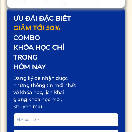
ƯU ĐÃI ĐẶC BIỆT
GIẢM TỚI 50%
COMBO
KHÓA HỌC CHỈ
TRONG
HÔM NAY
Đăng ký để nhận được
những thông tin mới nhất
về khóa học, lịch khai
giảng khóa học mới,
khuyến mãi...