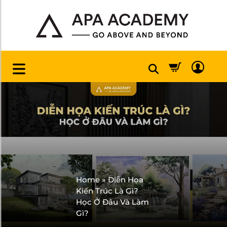
Home
»
Diễn Họa
Kiến Trúc Là Gì?
Học Ở Đâu Và Làm
Gì?