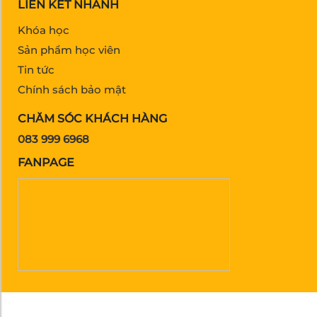
LIÊN KẾT NHANH
Khóa học
Sản phẩm học viên
Tin tức
Chính sách bảo mật
CHĂM SÓC KHÁCH HÀNG
083 999 6968
FANPAGE