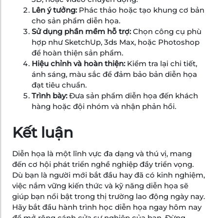
Lên ý tưởng:
Phác thảo hoặc tạo khung cơ bản
cho sản phẩm diễn họa.
Sử dụng phần mềm hỗ trợ:
Chọn công cụ phù
hợp như SketchUp, 3ds Max, hoặc Photoshop
để hoàn thiện sản phẩm.
Hiệu chỉnh và hoàn thiện:
Kiểm tra lại chi tiết,
ánh sáng, màu sắc để đảm bảo bản diễn họa
đạt tiêu chuẩn.
Trình bày:
Đưa sản phẩm diễn họa đến khách
hàng hoặc đội nhóm và nhận phản hồi.
Kết luận
Diễn họa là một lĩnh vực đa dạng và thú vị, mang
đến cơ hội phát triển nghề nghiệp đầy triển vọng.
Dù bạn là người mới bắt đầu hay đã có kinh nghiệm,
việc nắm vững kiến thức và kỹ năng diễn họa sẽ
giúp bạn nổi bật trong thị trường lao động ngày nay.
Hãy bắt đầu hành trình học diễn họa ngay hôm nay
để mở rộng cánh cửa sự nghiệp của bạn. Đừng