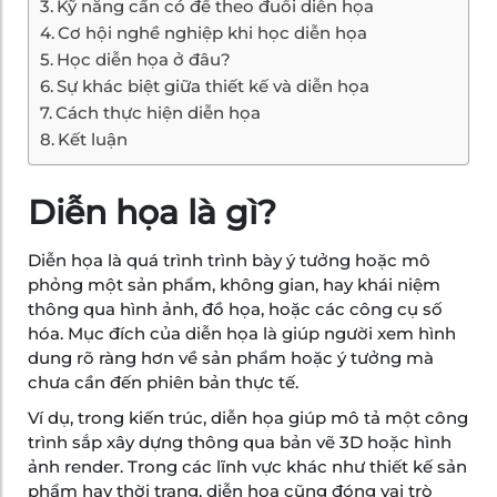
Kỹ năng cần có để theo đuổi diễn họa
Cơ hội nghề nghiệp khi học diễn họa
Học diễn họa ở đâu?
Sự khác biệt giữa thiết kế và diễn họa
Cách thực hiện diễn họa
Kết luận
Diễn họa là gì?
Diễn họa là quá trình trình bày ý tưởng hoặc mô
phỏng một sản phẩm, không gian, hay khái niệm
thông qua hình ảnh, đồ họa, hoặc các công cụ số
hóa. Mục đích của diễn họa là giúp người xem hình
dung rõ ràng hơn về sản phẩm hoặc ý tưởng mà
chưa cần đến phiên bản thực tế.
Ví dụ, trong kiến trúc, diễn họa giúp mô tả một công
trình sắp xây dựng thông qua bản vẽ 3D hoặc hình
ảnh render. Trong các lĩnh vực khác như thiết kế sản
phẩm hay thời trang, diễn họa cũng đóng vai trò