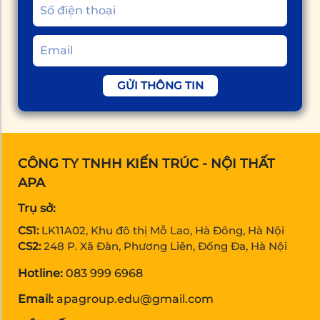
GỬI THÔNG TIN
CÔNG TY TNHH KIẾN TRÚC - NỘI THẤT
APA
Trụ sở:
CS1:
LK11A02, Khu đô thị Mỗ Lao, Hà Đông, Hà Nội
CS2:
248 P. Xã Đàn, Phương Liên, Đống Đa, Hà Nội
Hotline:
083 999 6968
Email:
apagroup.edu@gmail.com