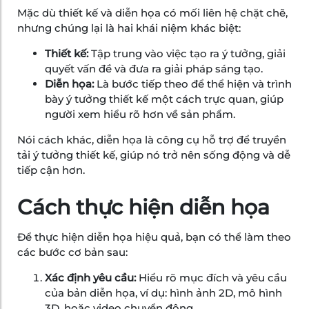
Mặc dù thiết kế và diễn họa có mối liên hệ chặt chẽ,
nhưng chúng lại là hai khái niệm khác biệt:
Thiết kế:
Tập trung vào việc tạo ra ý tưởng, giải
quyết vấn đề và đưa ra giải pháp sáng tạo.
Diễn họa:
Là bước tiếp theo để thể hiện và trình
bày ý tưởng thiết kế một cách trực quan, giúp
người xem hiểu rõ hơn về sản phẩm.
Nói cách khác, diễn họa là công cụ hỗ trợ để truyền
tải ý tưởng thiết kế, giúp nó trở nên sống động và dễ
tiếp cận hơn.
Cách thực hiện diễn họa
Để thực hiện diễn họa hiệu quả, bạn có thể làm theo
các bước cơ bản sau:
Xác định yêu cầu:
Hiểu rõ mục đích và yêu cầu
của bản diễn họa, ví dụ: hình ảnh 2D, mô hình
3D, hoặc video chuyển động.