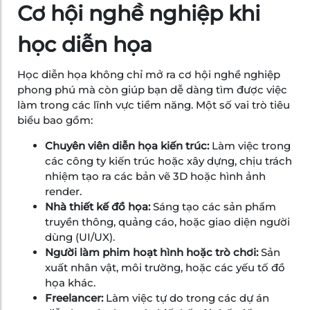
Cơ hội nghề nghiệp khi
học diễn họa
Học diễn họa không chỉ mở ra cơ hội nghề nghiệp
phong phú mà còn giúp bạn dễ dàng tìm được việc
làm trong các lĩnh vực tiềm năng. Một số vai trò tiêu
biểu bao gồm:
Chuyên viên diễn họa kiến trúc:
Làm việc trong
các công ty kiến trúc hoặc xây dựng, chịu trách
nhiệm tạo ra các bản vẽ 3D hoặc hình ảnh
render.
Nhà thiết kế đồ họa:
Sáng tạo các sản phẩm
truyền thông, quảng cáo, hoặc giao diện người
dùng (UI/UX).
Người làm phim hoạt hình hoặc trò chơi:
Sản
xuất nhân vật, môi trường, hoặc các yếu tố đồ
họa khác.
Freelancer:
Làm việc tự do trong các dự án