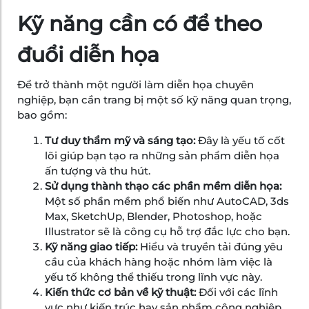
Kỹ năng cần có để theo
đuổi diễn họa
Để trở thành một người làm diễn họa chuyên
nghiệp, bạn cần trang bị một số kỹ năng quan trọng,
bao gồm:
Tư duy thẩm mỹ và sáng tạo:
Đây là yếu tố cốt
lõi giúp bạn tạo ra những sản phẩm diễn họa
ấn tượng và thu hút.
Sử dụng thành thạo các phần mềm diễn họa:
Một số phần mềm phổ biến như AutoCAD, 3ds
Max, SketchUp, Blender, Photoshop, hoặc
Illustrator sẽ là công cụ hỗ trợ đắc lực cho bạn.
Kỹ năng giao tiếp:
Hiểu và truyền tải đúng yêu
cầu của khách hàng hoặc nhóm làm việc là
yếu tố không thể thiếu trong lĩnh vực này.
Kiến thức cơ bản về kỹ thuật:
Đối với các lĩnh
vực như kiến trúc hay sản phẩm công nghiệp,