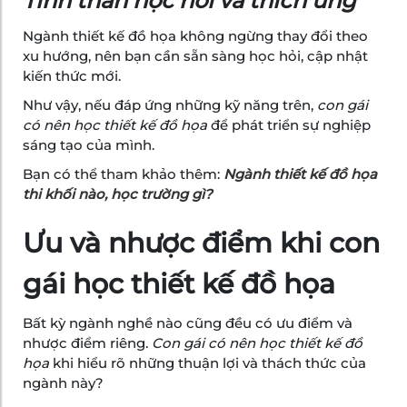
Tinh thần học hỏi và thích ứng
Ngành thiết kế đồ họa không ngừng thay đổi theo
xu hướng, nên bạn cần sẵn sàng học hỏi, cập nhật
kiến thức mới.
Như vậy, nếu đáp ứng những kỹ năng trên,
con gái
có nên học thiết kế đồ họa
để phát triển sự nghiệp
sáng tạo của mình.
Bạn có thể tham khảo thêm:
Ngành thiết kế đồ họa
thi khối nào, học trường gì?
Ưu và nhược điểm khi con
gái học thiết kế đồ họa
Bất kỳ ngành nghề nào cũng đều có ưu điểm và
nhược điểm riêng.
Con gái có nên học thiết kế đồ
họa
khi hiểu rõ những thuận lợi và thách thức của
ngành này?