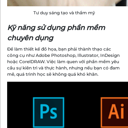
Tư duy sáng tạo và thẩm mỹ
Kỹ năng sử dụng phần mềm
chuyên dụng
Để làm thiết kế đồ họa, bạn phải thành thạo các
công cụ như Adobe Photoshop, Illustrator, InDesign
hoặc CorelDRAW. Việc làm quen với phần mềm yêu
cầu sự kiên trì và thực hành, nhưng nếu bạn có đam
mê, quá trình học sẽ không quá khó khăn.