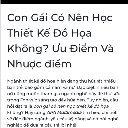
Con Gái Có Nên Học
Thiết Kế Đồ Họa
Không? Ưu Điểm Và
Nhược điểm
Ngành thiết kế đồ họa hiện đang thu hút rất nhiều
bạn trẻ, bao gồm cả nam và nữ. Đặc biệt, nhiều bạn
nữ cũng muốn tham gia ngành nghề này để thử sức
trong lĩnh vực sáng tạo đầy hứa hẹn. Tuy nhiên, câu
hỏi đặt ra là
con gái có nên học thiết kế đồ họa
không? Hãy cùng
APA Multimedia
tìm hiểu chi tiết
về đặc điểm ngành, yêu cầu kỹ năng và cơ hội nghề
nghiệp để đưa ra câu trả lời nhé!