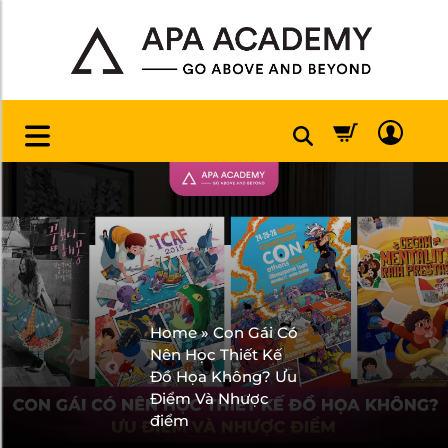
Home
»
Con Gái Có
Nên Học Thiết Kế
Đồ Họa Không? Ưu
Điểm Và Nhược
điểm