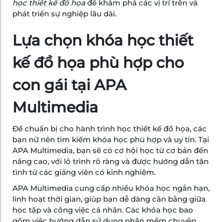
học thiết kế đồ họa
để khám phá các vị trí trên và
phát triển sự nghiệp lâu dài.
Lựa chọn khóa học thiết
kế đồ họa phù hợp cho
con gái tại APA
Multimedia
Để chuẩn bị cho hành trình học thiết kế đồ họa, các
bạn nữ nên tìm kiếm khóa học phù hợp và uy tín. Tại
APA Multimedia, bạn sẽ có cơ hội học từ cơ bản đến
nâng cao, với lộ trình rõ ràng và được hướng dẫn tận
tình từ các giảng viên có kinh nghiệm.
APA Multimedia cung cấp nhiều khóa học ngắn hạn,
linh hoạt thời gian, giúp bạn dễ dàng cân bằng giữa
học tập và công việc cá nhân. Các khóa học bao
gồm việc hướng dẫn sử dụng phần mềm chuyên