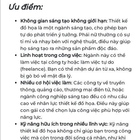
Ưu điểm:
Không gian sáng tạo không giới hạn
: Thiết kế
đồ họa là một ngành sáng tạo, cho phép bạn
tự do phát triển ý tưởng. Phái nữ thường có sự
tỉ mỉ và nhạy bén với nghệ thuật, điều này giúp
họ sáng tạo ra những sản phẩm độc đáo.
Linh hoạt trong công việc
: Ngành này có thể
làm việc tại công ty hoặc làm việc tự do
(freelance). Bạn có thể nhận dự án từ xa, không
bị gò bó về mặt địa lý.
Nhiều cơ hội việc làm
: Các công ty về truyền
thông, quảng cáo, thương mại điện tử, hoặc
ngành công nghiệp sáng tạo đều có nhu cầu
cao về nhân lực thiết kế đồ họa. Điều này giúp
con gái có thể chọn lựa công việc phù hợp với
năng lực.
Kỹ năng hữu ích trong nhiều lĩnh vực
: Kỹ năng
thiết kế đồ họa không chỉ giúp bạn trong công
việc mà còn trong đời sống cá nhân, như khi