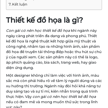
Kết luận
Thiết kế đồ họa là gì?
Con gái có nên học thiết kế đồ họa
khi ngành này
ngày càng phát triển đa dạng và phong phú. Thiết
kế đồ họa là nghệ thuật kết hợp giữa mỹ thuật và
công nghệ, nhằm tạo ra những hình ảnh, sản phẩm
đồ họa để truyền tải thông điệp hoặc thu hút sự chú
ý của người xem. Các sản phẩm này có thể là logo,
áp phích quảng cáo, bìa sách, trang web, hay giao
diện ứng dụng.
Một designer không chỉ làm việc với hình ảnh, màu
sắc mà còn phải hiểu rõ về tâm lý người dùng và các
xu hướng thị trường. Ngành này đòi hỏi khả năng tư
duy sáng tạo và sự tỉ mỉ, kiên nhẫn trong quá trình
thực hiện. Vậy
con gái có nên học thiết kế đồ họa
nếu có đam mê và mong muốn thử sức trong lĩnh
vực này?