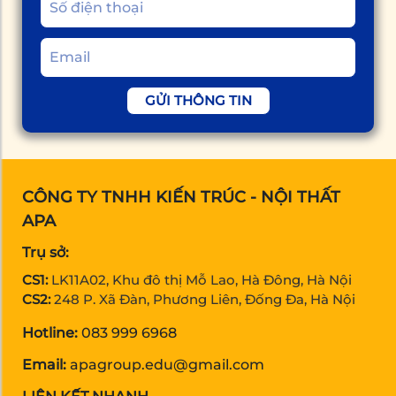
GỬI THÔNG TIN
CÔNG TY TNHH KIẾN TRÚC - NỘI THẤT
APA
Trụ sở:
CS1:
LK11A02, Khu đô thị Mỗ Lao, Hà Đông, Hà Nội
CS2:
248 P. Xã Đàn, Phương Liên, Đống Đa, Hà Nội
Hotline:
083 999 6968
Email:
apagroup.edu@gmail.com