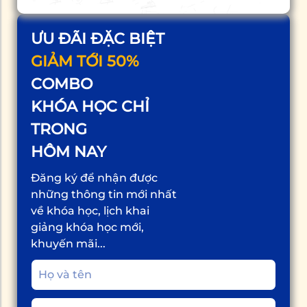
ƯU ĐÃI ĐẶC BIỆT
GIẢM TỚI 50%
COMBO
KHÓA HỌC CHỈ
TRONG
HÔM NAY
Đăng ký để nhận được
những thông tin mới nhất
về khóa học, lịch khai
giảng khóa học mới,
khuyến mãi...