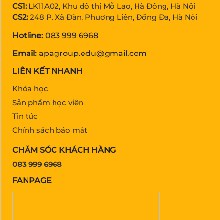
CS1:
LK11A02, Khu đô thị Mỗ Lao, Hà Đông, Hà Nội
CS2:
248 P. Xã Đàn, Phương Liên, Đống Đa, Hà Nội
Hotline:
083 999 6968
Email:
apagroup.edu@gmail.com
LIÊN KẾT NHANH
Khóa học
Sản phẩm học viên
Tin tức
Chính sách bảo mật
CHĂM SÓC KHÁCH HÀNG
083 999 6968
FANPAGE