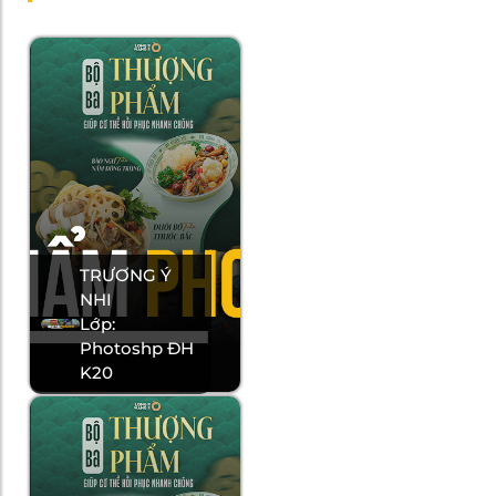
TRƯƠNG Ý
NHI
Lớp:
Photoshp ĐH
K20