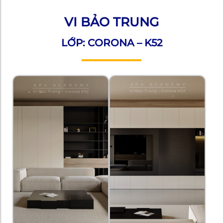
VI BẢO TRUNG
LỚP: CORONA – K52