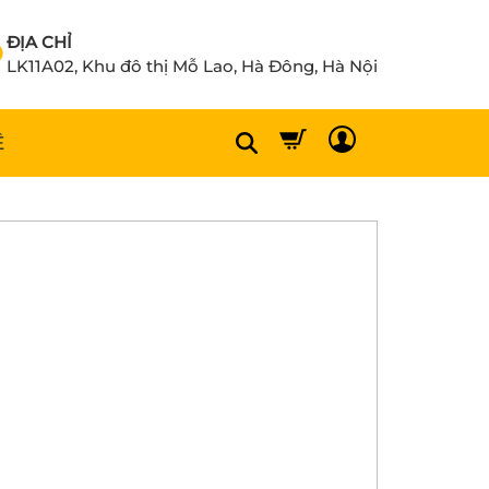
ĐỊA CHỈ
LK11A02, Khu đô thị Mỗ Lao, Hà Đông, Hà Nội
Ệ