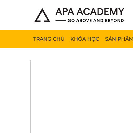
TRANG CHỦ
KHÓA HỌC
SẢN PHẨM