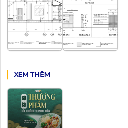
XEM THÊM