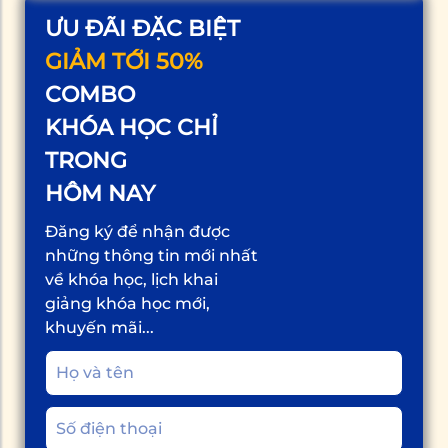
ƯU ĐÃI ĐẶC BIỆT
GIẢM TỚI 50%
COMBO
KHÓA HỌC CHỈ
TRONG
HÔM NAY
Đăng ký để nhận được
những thông tin mới nhất
về khóa học, lịch khai
giảng khóa học mới,
khuyến mãi...