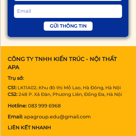
GỬI THÔNG TIN
CÔNG TY TNHH KIẾN TRÚC - NỘI THẤT
APA
Trụ sở:
CS1:
LK11A02, Khu đô thị Mỗ Lao, Hà Đông, Hà Nội
CS2:
248 P. Xã Đàn, Phương Liên, Đống Đa, Hà Nội
Hotline:
083 999 6968
Email:
apagroup.edu@gmail.com
LIÊN KẾT NHANH