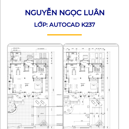
NGUYỄN NGỌC LUÂN
LỚP: AUTOCAD K237