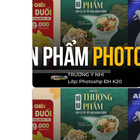
TRƯƠNG Ý NHI
Lớp: Photoshp ĐH K20