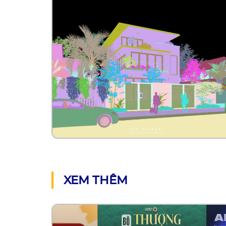
XEM THÊM