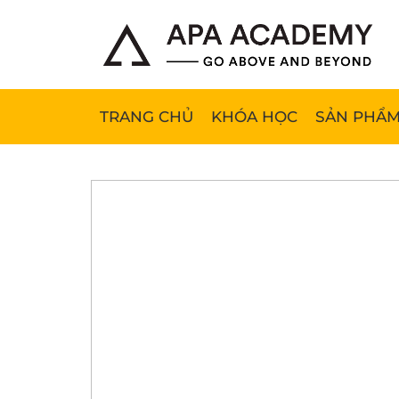
TRANG CHỦ
KHÓA HỌC
SẢN PHẨM