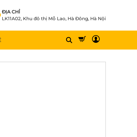
ĐỊA CHỈ
LK11A02, Khu đô thị Mỗ Lao, Hà Đông, Hà Nội
Ệ