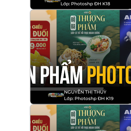
Lớp: Photoshp ĐH K18
NGUYỄN THỊ THUỲ
Lớp: Photoshp ĐH K19