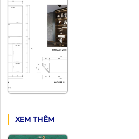
XEM THÊM