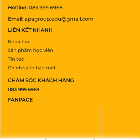
Hotline:
083 999 6968
Email:
apagroup.edu@gmail.com
LIÊN KẾT NHANH
Khóa học
Sản phẩm học viên
Tin tức
Chính sách bảo mật
CHĂM SÓC KHÁCH HÀNG
083 999 6968
FANPAGE