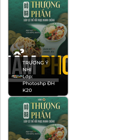
TRƯƠNG Ý
NHI
Lớp:
Photoshp ĐH
K20