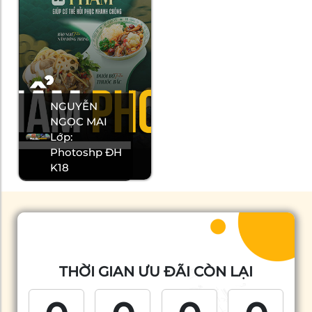
NGUYỄN
NGỌC MAI
Lớp:
Photoshp ĐH
K18
THỜI GIAN ƯU ĐÃI CÒN LẠI