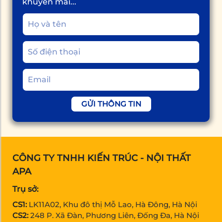
khuyến mãi...
GỬI THÔNG TIN
CÔNG TY TNHH KIẾN TRÚC - NỘI THẤT
APA
Trụ sở:
CS1:
LK11A02, Khu đô thị Mỗ Lao, Hà Đông, Hà Nội
CS2:
248 P. Xã Đàn, Phương Liên, Đống Đa, Hà Nội