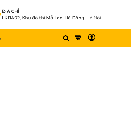
ĐỊA CHỈ
LK11A02, Khu đô thị Mỗ Lao, Hà Đông, Hà Nội
Ệ