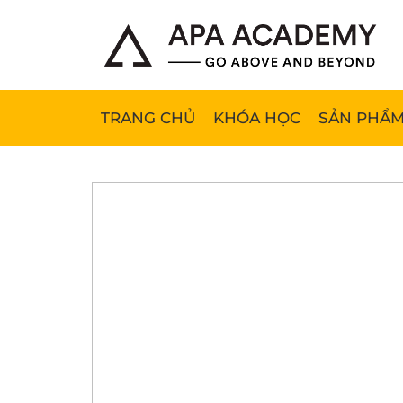
TRANG CHỦ
KHÓA HỌC
SẢN PHẨM