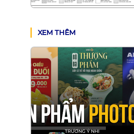
XEM THÊM
TRƯƠNG Ý NHI