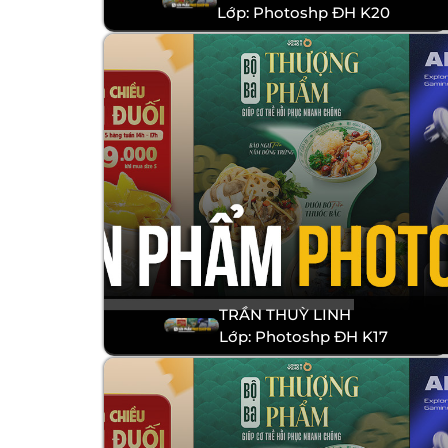
Lớp: Photoshp ĐH K20
TRẦN THUỲ LINH
Lớp: Photoshp ĐH K17