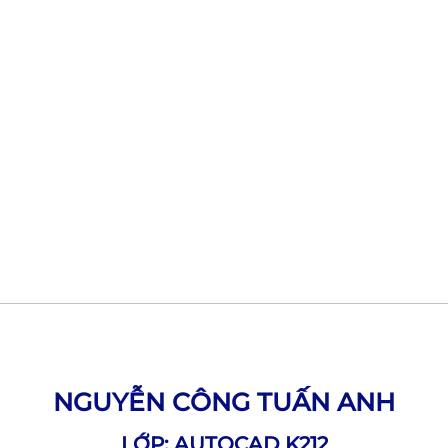
NGUYỄN CÔNG TUẤN ANH
LỚP: AUTOCAD K212