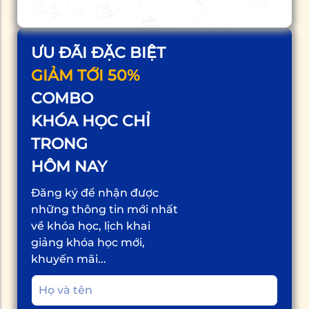
ƯU ĐÃI ĐẶC BIỆT
GIẢM TỚI 50%
COMBO
KHÓA HỌC CHỈ
TRONG
HÔM NAY
Đăng ký để nhận được
những thông tin mới nhất
về khóa học, lịch khai
giảng khóa học mới,
khuyến mãi...