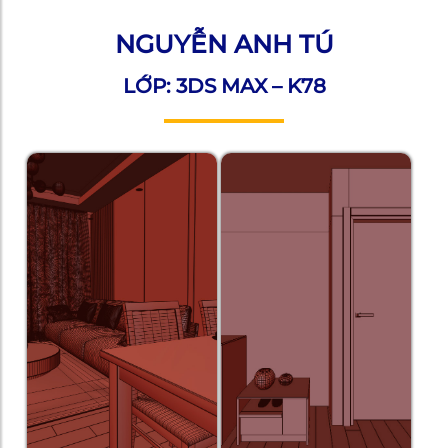
NGUYỄN ANH TÚ
LỚP: 3DS MAX – K78