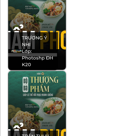
TRƯƠNG Ý
NHI
Lớp:
Photoshp ĐH
K20