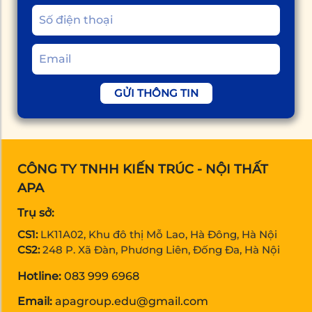
GỬI THÔNG TIN
CÔNG TY TNHH KIẾN TRÚC - NỘI THẤT
APA
Trụ sở:
CS1:
LK11A02, Khu đô thị Mỗ Lao, Hà Đông, Hà Nội
CS2:
248 P. Xã Đàn, Phương Liên, Đống Đa, Hà Nội
Hotline:
083 999 6968
Email:
apagroup.edu@gmail.com