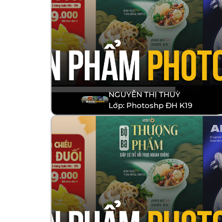
NGUYỄN THỊ THUỲ
Lớp: Photoshp ĐH K19