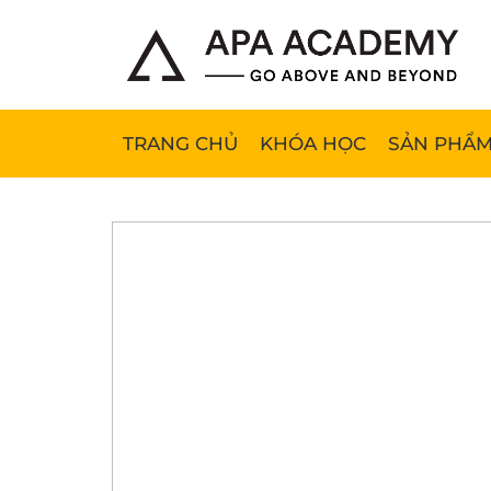
TRANG CHỦ
KHÓA HỌC
SẢN PHẨM