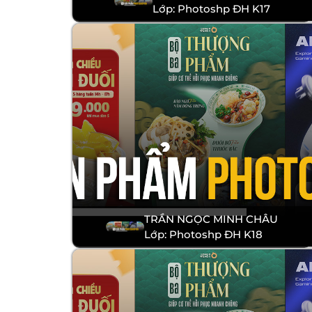
Lớp: Photoshp ĐH K17
TRẦN NGỌC MINH CHÂU
Lớp: Photoshp ĐH K18