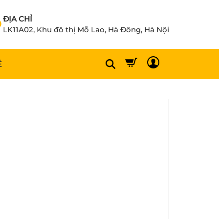
ĐỊA CHỈ
LK11A02, Khu đô thị Mỗ Lao, Hà Đông, Hà Nội
Ệ