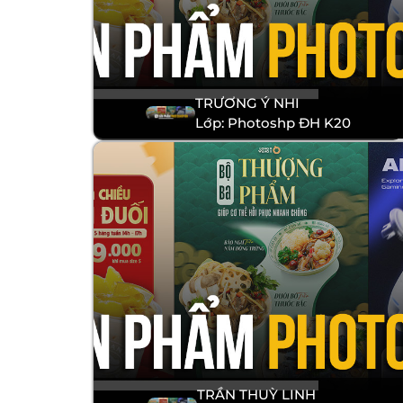
TRƯƠNG Ý NHI
Lớp: Photoshp ĐH K20
TRẦN THUỲ LINH