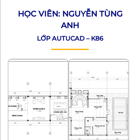
HỌC VIÊN: NGUYỄN TÙNG
ANH
LỚP AUTUCAD – K86