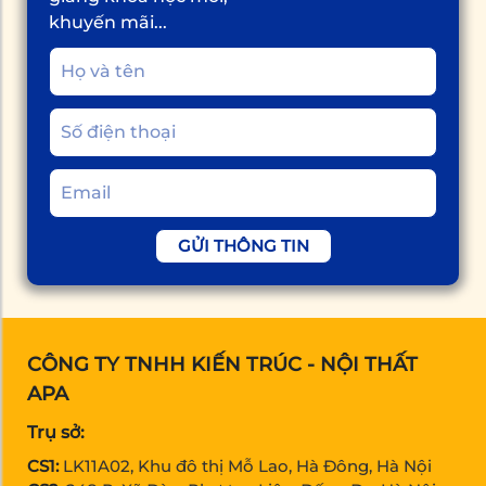
khuyến mãi...
GỬI THÔNG TIN
CÔNG TY TNHH KIẾN TRÚC - NỘI THẤT
APA
Trụ sở:
CS1:
LK11A02, Khu đô thị Mỗ Lao, Hà Đông, Hà Nội