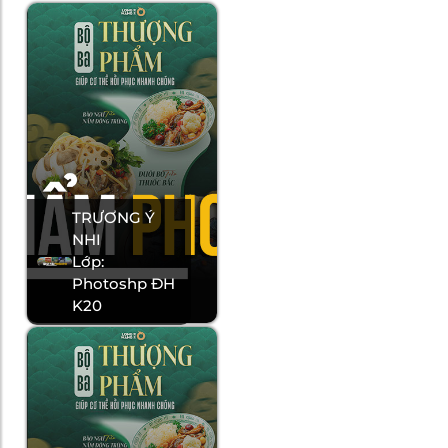
TRƯƠNG Ý
NHI
Lớp:
Photoshp ĐH
K20