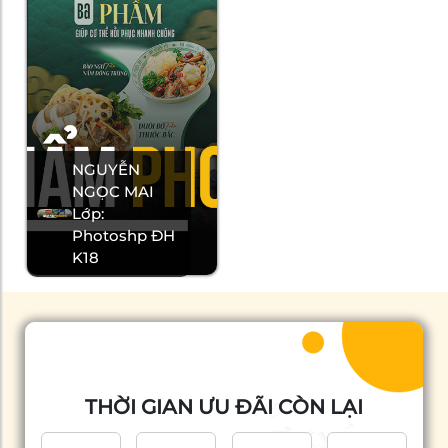
NGUYỄN
NGỌC MAI
Lớp:
Photoshp ĐH
K18
THỜI GIAN ƯU ĐÃI CÒN LẠI