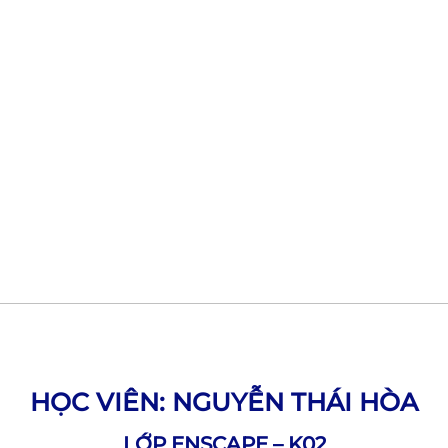
HỌC VIÊN: NGUYỄN THÁI HÒA
LỚP ENSCAPE – K02