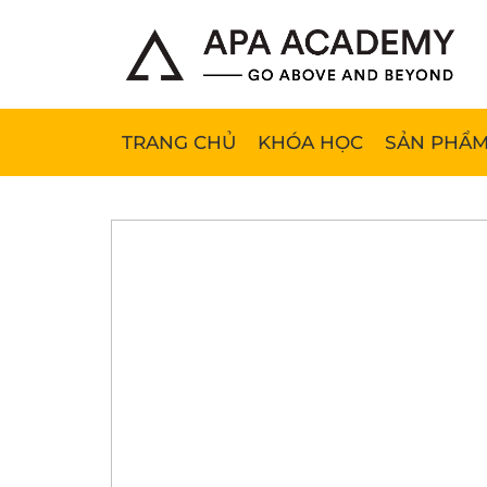
TRANG CHỦ
KHÓA HỌC
SẢN PHẨM