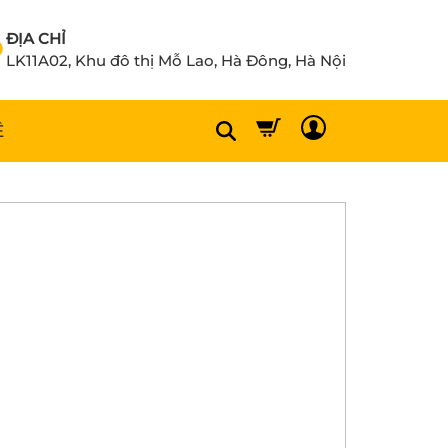
ĐỊA CHỈ
LK11A02, Khu đô thị Mỗ Lao, Hà Đông, Hà Nội
Ệ