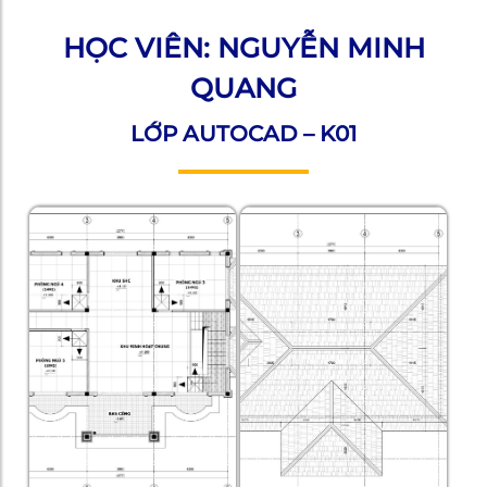
HỌC VIÊN: NGUYỄN MINH
QUANG
LỚP AUTOCAD – K01