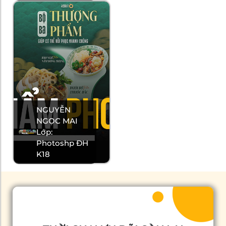
NGUYỄN
NGỌC MAI
Lớp:
Photoshp ĐH
K18