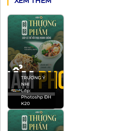
XEM THÊM
TRƯƠNG Ý
NHI
Lớp:
Photoshp ĐH
K20