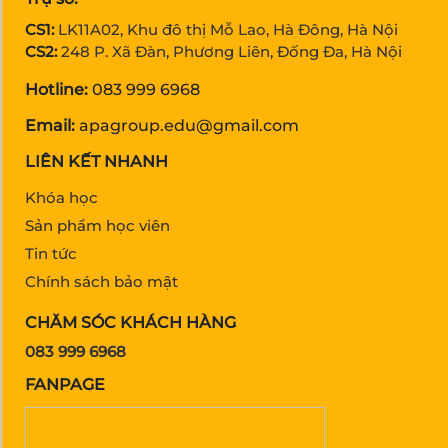
CS1:
LK11A02, Khu đô thị Mỗ Lao, Hà Đông, Hà Nội
CS2:
248 P. Xã Đàn, Phương Liên, Đống Đa, Hà Nội
Hotline:
083 999 6968
Email:
apagroup.edu@gmail.com
LIÊN KẾT NHANH
Khóa học
Sản phẩm học viên
Tin tức
Chính sách bảo mật
CHĂM SÓC KHÁCH HÀNG
083 999 6968
FANPAGE