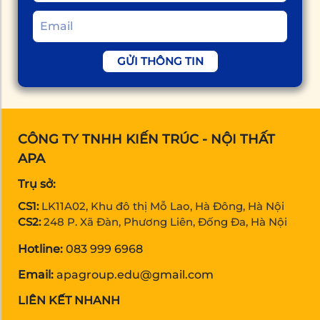
GỬI THÔNG TIN
CÔNG TY TNHH KIẾN TRÚC - NỘI THẤT
APA
Trụ sở:
CS1:
LK11A02, Khu đô thị Mỗ Lao, Hà Đông, Hà Nội
CS2:
248 P. Xã Đàn, Phương Liên, Đống Đa, Hà Nội
Hotline:
083 999 6968
Email:
apagroup.edu@gmail.com
LIÊN KẾT NHANH