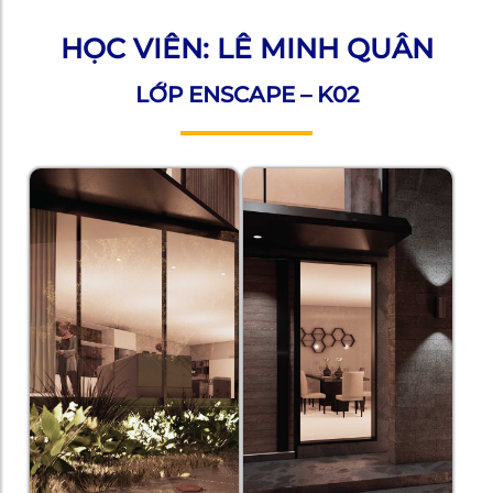
HỌC VIÊN: LÊ MINH QUÂN
LỚP ENSCAPE – K02