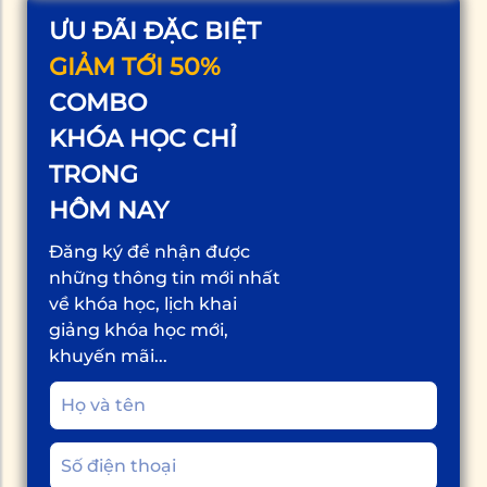
ƯU ĐÃI ĐẶC BIỆT
GIẢM TỚI 50%
COMBO
KHÓA HỌC CHỈ
TRONG
HÔM NAY
Đăng ký để nhận được
những thông tin mới nhất
về khóa học, lịch khai
giảng khóa học mới,
khuyến mãi...