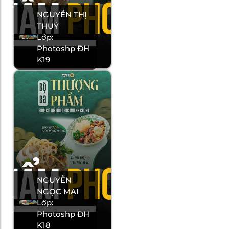
NGUYỄN THỊ
THUỲ
Lớp:
Photoshp ĐH
K19
NGUYỄN
NGỌC MAI
Lớp:
Photoshp ĐH
K18