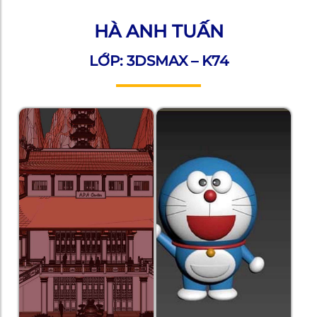
HÀ ANH TUẤN
LỚP: 3DSMAX – K74