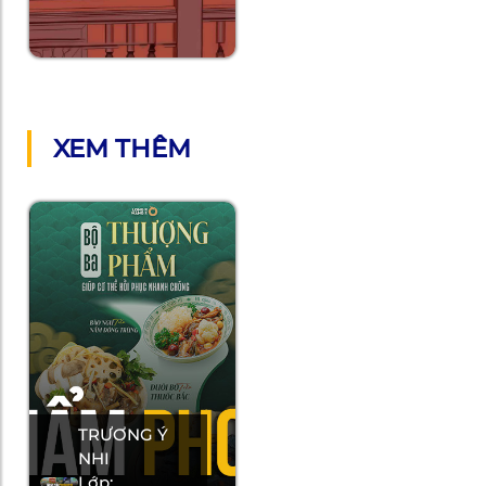
XEM THÊM
TRƯƠNG Ý
NHI
Lớp: