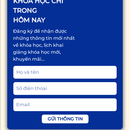
KHÓA HỌC CHỈ
TRONG
HÔM NAY
Đăng ký để nhận được
những thông tin mới nhất
về khóa học, lịch khai
giảng khóa học mới,
khuyến mãi...
GỬI THÔNG TIN