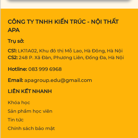
CÔNG TY TNHH KIẾN TRÚC - NỘI THẤT
APA
Trụ sở:
CS1:
LK11A02, Khu đô thị Mỗ Lao, Hà Đông, Hà Nội
CS2:
248 P. Xã Đàn, Phương Liên, Đống Đa, Hà Nội
Hotline:
083 999 6968
Email:
apagroup.edu@gmail.com
LIÊN KẾT NHANH
Khóa học
Sản phẩm học viên
Tin tức
Chính sách bảo mật