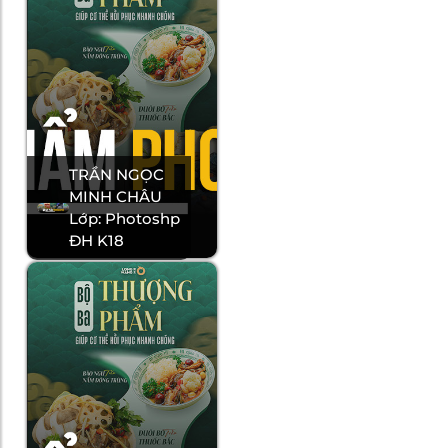
TRẦN NGỌC
MINH CHÂU
Lớp: Photoshp
ĐH K18