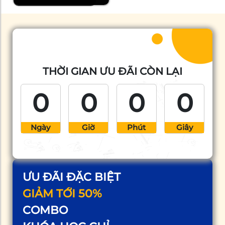
THỜI GIAN ƯU ĐÃI CÒN LẠI
0
0
0
0
Ngày
Giờ
Phút
Giây
ƯU ĐÃI ĐẶC BIỆT
GIẢM TỚI 50%
COMBO