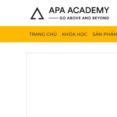
TRANG CHỦ
KHÓA HỌC
SẢN PHẨM