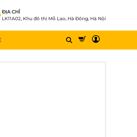
ĐỊA CHỈ
LK11A02, Khu đô thị Mỗ Lao, Hà Đông, Hà Nội
Ệ