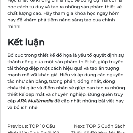
Học thiết kế không chỉ là học về công cụ mà còn là
học cách tư duy và tạo ra những sản phẩm thiết kế
chất lượng cao. Hãy tham gia khóa học ngay hôm
nay để khám phá tiềm năng sáng tạo của chính
mình!
Kết luận
Bố cục trong thiết kế đồ họa là yếu tố quyết định sự
thành công của một sản phẩm thiết kế, giúp truyền
tải thông điệp một cách hiệu quả và tạo ấn tượng
mạnh mẽ với khán giả. Hiểu và áp dụng các nguyên
tắc như cân bằng, tương phản, đồng nhất, dòng
chảy thị giác và điểm nhấn sẽ giúp bạn tạo ra những
thiết kế đẹp mắt và chuyên nghiệp. Đừng quên truy
cập
APA Multimedia
để cập nhật những bài viết hay
và bổ ích nhé!
Previous:
TOP 10 Cấu
Next:
TOP 5 Cuốn Sách
Hình Máy Tính Thiết Kế
Thiết Kế Đồ Họa Mà Bạn