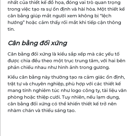
nhất của thiết kế đồ họa, đóng vai trò quan trọng
trong việc tạo ra sự ổn định và hài hòa. Một thiết kế
cân bằng giúp mắt người xem không bị “lệch
hướng” hoặc cảm thấy rối mắt khi tiếp cận thông
tin.
Cân bằng đối xứng
Cân bằng đối xứng là kiểu sắp xếp mà các yếu tố
được chia đều theo một trục trung tâm, với hai bên
phản chiếu nhau như hình ảnh trong gương.
Kiểu cân bằng này thường tạo ra cảm giác ổn định,
trật tự và chuyên nghiệp, phù hợp với các thiết kế
mang tính nghiêm túc như logo công ty, tài liệu văn
phòng hoặc thiệp cưới. Tuy nhiên, nếu lạm dụng,
cân bằng đối xứng có thể khiến thiết kế trở nên
nhàm chán và thiếu sáng tạo.