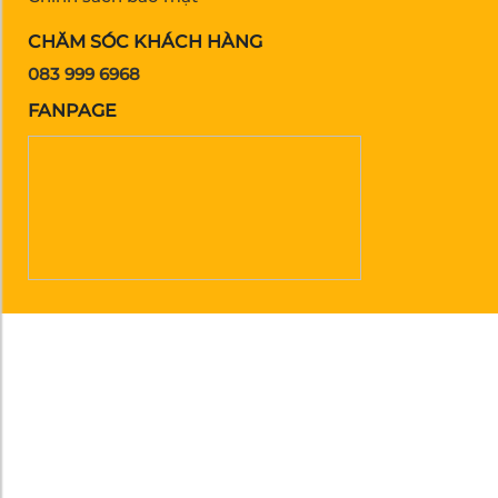
CHĂM SÓC KHÁCH HÀNG
083 999 6968
FANPAGE