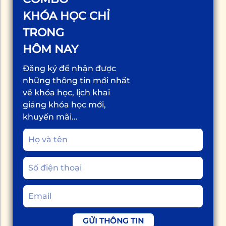
KHÓA HỌC CHỈ
TRONG
HÔM NAY
Đăng ký để nhận được
những thông tin mới nhất
về khóa học, lịch khai
giảng khóa học mới,
khuyến mãi...
GỬI THÔNG TIN