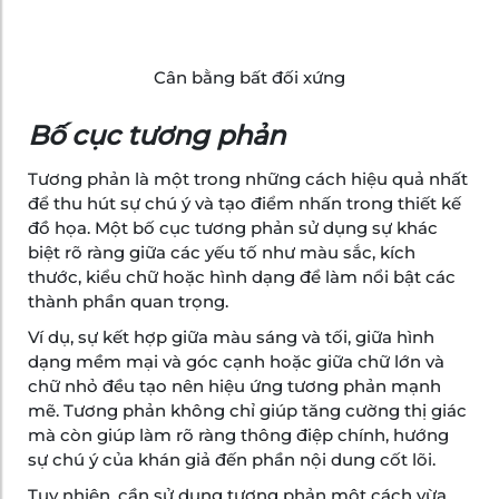
Cân bằng bất đối xứng
Bố cục tương phản
Tương phản là một trong những cách hiệu quả nhất
để thu hút sự chú ý và tạo điểm nhấn trong thiết kế
đồ họa. Một bố cục tương phản sử dụng sự khác
biệt rõ ràng giữa các yếu tố như màu sắc, kích
thước, kiểu chữ hoặc hình dạng để làm nổi bật các
thành phần quan trọng.
Ví dụ, sự kết hợp giữa màu sáng và tối, giữa hình
dạng mềm mại và góc cạnh hoặc giữa chữ lớn và
chữ nhỏ đều tạo nên hiệu ứng tương phản mạnh
mẽ. Tương phản không chỉ giúp tăng cường thị giác
mà còn giúp làm rõ ràng thông điệp chính, hướng
sự chú ý của khán giả đến phần nội dung cốt lõi.
Tuy nhiên, cần sử dụng tương phản một cách vừa