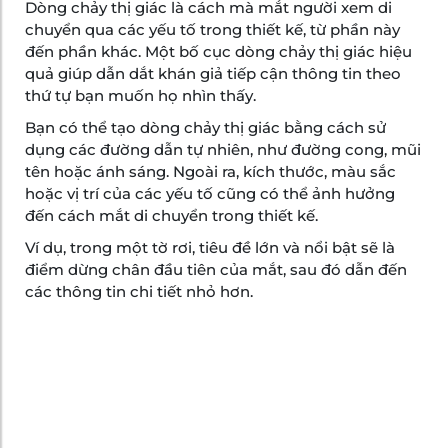
Dòng chảy thị giác là cách mà mắt người xem di
chuyển qua các yếu tố trong thiết kế, từ phần này
đến phần khác. Một bố cục dòng chảy thị giác hiệu
quả giúp dẫn dắt khán giả tiếp cận thông tin theo
thứ tự bạn muốn họ nhìn thấy.
Bạn có thể tạo dòng chảy thị giác bằng cách sử
dụng các đường dẫn tự nhiên, như đường cong, mũi
tên hoặc ánh sáng. Ngoài ra, kích thước, màu sắc
hoặc vị trí của các yếu tố cũng có thể ảnh hưởng
đến cách mắt di chuyển trong thiết kế.
Ví dụ, trong một tờ rơi, tiêu đề lớn và nổi bật sẽ là
điểm dừng chân đầu tiên của mắt, sau đó dẫn đến
các thông tin chi tiết nhỏ hơn.