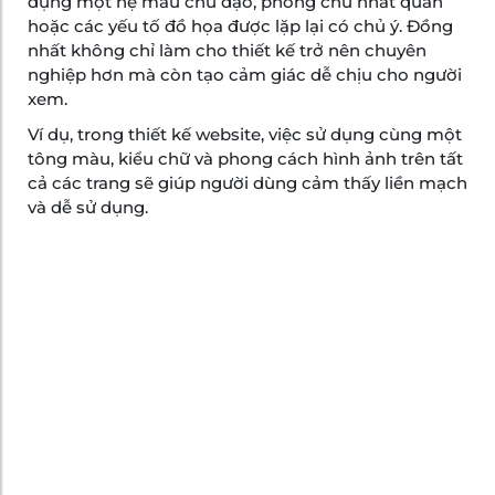
dụng một hệ màu chủ đạo, phông chữ nhất quán
hoặc các yếu tố đồ họa được lặp lại có chủ ý. Đồng
nhất không chỉ làm cho thiết kế trở nên chuyên
nghiệp hơn mà còn tạo cảm giác dễ chịu cho người
xem.
Ví dụ, trong thiết kế website, việc sử dụng cùng một
tông màu, kiểu chữ và phong cách hình ảnh trên tất
cả các trang sẽ giúp người dùng cảm thấy liền mạch
và dễ sử dụng.