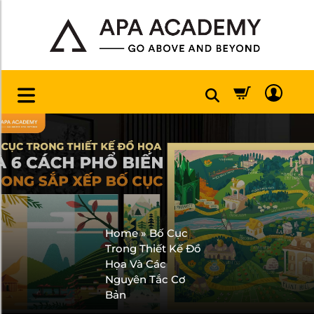
Home
»
Bố Cục
Trong Thiết Kế Đồ
Họa Và Các
Nguyên Tắc Cơ
Bản