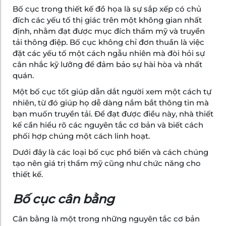
Bố cục trong thiết kế đồ họa là sự sắp xếp có chủ
đích các yếu tố thị giác trên một không gian nhất
định, nhằm đạt được mục đích thẩm mỹ và truyền
tải thông điệp. Bố cục không chỉ đơn thuần là việc
đặt các yếu tố một cách ngẫu nhiên mà đòi hỏi sự
cân nhắc kỹ lưỡng để đảm bảo sự hài hòa và nhất
quán.
Một bố cục tốt giúp dẫn dắt người xem một cách tự
nhiên, từ đó giúp họ dễ dàng nắm bắt thông tin mà
bạn muốn truyền tải. Để đạt được điều này, nhà thiết
kế cần hiểu rõ các nguyên tắc cơ bản và biết cách
phối hợp chúng một cách linh hoạt.
Dưới đây là các loại bố cục phổ biến và cách chúng
tạo nên giá trị thẩm mỹ cũng như chức năng cho
thiết kế.
Bố cục cân bằng
Cân bằng là một trong những nguyên tắc cơ bản