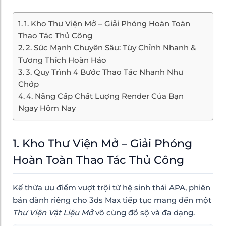
1. Kho Thư Viện Mở – Giải Phóng Hoàn Toàn
Thao Tác Thủ Công
2. Sức Mạnh Chuyên Sâu: Tùy Chỉnh Nhanh &
Tương Thích Hoàn Hảo
3. Quy Trình 4 Bước Thao Tác Nhanh Như
Chớp
4. Nâng Cấp Chất Lượng Render Của Bạn
Ngay Hôm Nay
1. Kho Thư Viện Mở – Giải Phóng
Hoàn Toàn Thao Tác Thủ Công
Kế thừa ưu điểm vượt trội từ hệ sinh thái APA, phiên
bản dành riêng cho 3ds Max tiếp tục mang đến một
Thư Viện Vật Liệu Mở
vô cùng đồ sộ và đa dạng.