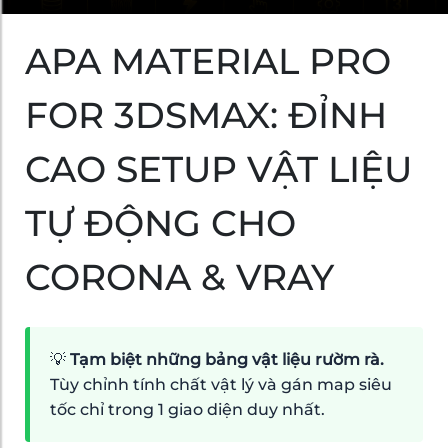
APA MATERIAL PRO
FOR 3DSMAX: ĐỈNH
CAO SETUP VẬT LIỆU
TỰ ĐỘNG CHO
CORONA & VRAY
💡
Tạm biệt những bảng vật liệu rườm rà.
Tùy chỉnh tính chất vật lý và gán map siêu
tốc chỉ trong 1 giao diện duy nhất.