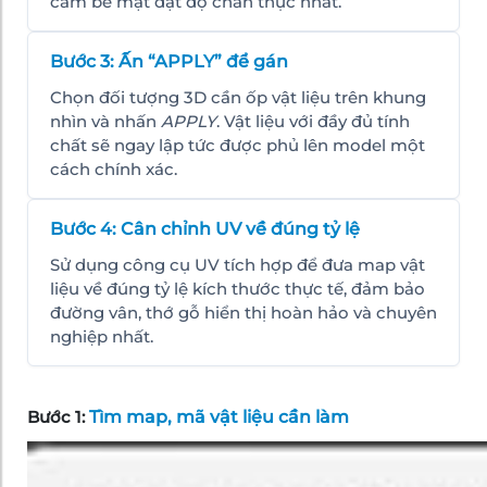
cảm bề mặt đạt độ chân thực nhất.
Bước 3: Ấn “APPLY” để gán
Chọn đối tượng 3D cần ốp vật liệu trên khung
nhìn và nhấn
APPLY
. Vật liệu với đầy đủ tính
chất sẽ ngay lập tức được phủ lên model một
cách chính xác.
Bước 4: Cân chỉnh UV về đúng tỷ lệ
Sử dụng công cụ UV tích hợp để đưa map vật
liệu về đúng tỷ lệ kích thước thực tế, đảm bảo
đường vân, thớ gỗ hiển thị hoàn hảo và chuyên
nghiệp nhất.
Bước 1:
Tìm map, mã vật liệu cần làm