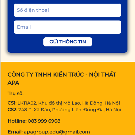
GỬI THÔNG TIN
CÔNG TY TNHH KIẾN TRÚC - NỘI THẤT
APA
Trụ sở:
CS1:
LK11A02, Khu đô thị Mỗ Lao, Hà Đông, Hà Nội
CS2:
248 P. Xã Đàn, Phương Liên, Đống Đa, Hà Nội
Hotline:
083 999 6968
Email:
apagroup.edu@gmail.com