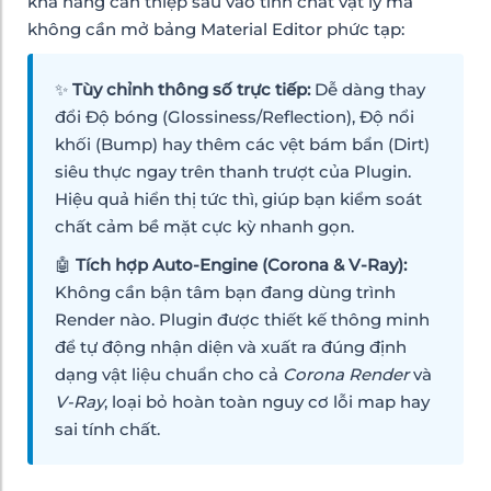
khả năng can thiệp sâu vào tính chất vật lý mà
không cần mở bảng Material Editor phức tạp:
✨
Tùy chỉnh thông số trực tiếp:
Dễ dàng thay
đổi Độ bóng (Glossiness/Reflection), Độ nổi
khối (Bump) hay thêm các vệt bám bẩn (Dirt)
siêu thực ngay trên thanh trượt của Plugin.
Hiệu quả hiển thị tức thì, giúp bạn kiểm soát
chất cảm bề mặt cực kỳ nhanh gọn.
🤖
Tích hợp Auto-Engine (Corona & V-Ray):
Không cần bận tâm bạn đang dùng trình
Render nào. Plugin được thiết kế thông minh
để tự động nhận diện và xuất ra đúng định
dạng vật liệu chuẩn cho cả
Corona Render
và
V-Ray
, loại bỏ hoàn toàn nguy cơ lỗi map hay
sai tính chất.