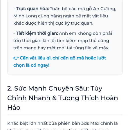
•
Trực quan hóa:
Toàn bộ các mã gỗ An Cường,
Minh Long cùng hàng ngàn bề mặt vật liệu
khác được hiển thị cực kỳ trực quan.
•
Tiết kiệm thời gian:
Anh em không còn phải
tốn thời gian lặn lội tìm kiếm map thủ công
trên mạng hay mệt mỏi tải từng file về máy.
👉 Cần vật liệu gì, chỉ cần gõ mã hoặc lướt
chọn là có ngay!
2. Sức Mạnh Chuyên Sâu: Tùy
Chỉnh Nhanh & Tương Thích Hoàn
Hảo
Khác biệt lớn nhất của phiên bản 3ds Max chính là