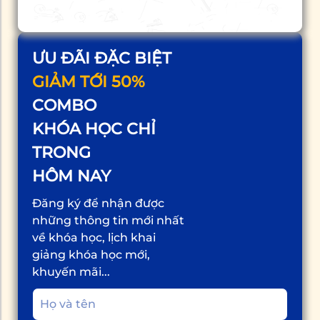
ƯU ĐÃI ĐẶC BIỆT
GIẢM TỚI 50%
COMBO
KHÓA HỌC CHỈ
TRONG
HÔM NAY
Đăng ký để nhận được
những thông tin mới nhất
về khóa học, lịch khai
giảng khóa học mới,
khuyến mãi...