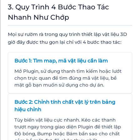
3. Quy Trình 4 Bước Thao Tác
Nhanh Như Chớp
Mọi sự rườm rà trong quy trình thiết lập vật liệu 3D
giờ đây được thu gọn lại chỉ với 4 bước thao tác:
Bước 1: Tìm map, mã vật liệu cần làm
Mở Plugin, sử dụng thanh tìm kiếm hoặc lướt
chọn trực quan để tìm đúng mã vật liệu, bề
mặt gỗ bạn muốn sử dụng cho dự án.
Bước 2: Chỉnh tính chất vật lý trên bảng
hiệu chỉnh
Tùy biến vật liệu cực nhanh. Kéo các thanh
trượt ngay trong giao diện Plugin để thiết lập
Độ bóng, Bump hoặc Bám bẩn sao cho chất