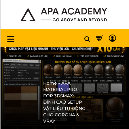
Home
»
APA
MATERIAL PRO
FOR 3DSMAX:
ĐỈNH CAO SETUP
VẬT LIỆU TỰ ĐỘNG
CHO CORONA &
VRAY