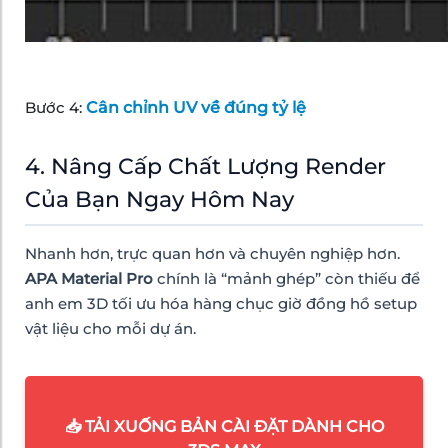
Bước 4:
Cân chỉnh UV về đúng tỷ lệ
4. Nâng Cấp Chất Lượng Render
Của Bạn Ngay Hôm Nay
Nhanh hơn, trực quan hơn và chuyên nghiệp hơn.
APA Material Pro
chính là “mảnh ghép” còn thiếu để
anh em 3D tối ưu hóa hàng chục giờ đồng hồ setup
vật liệu cho mỗi dự án.
📥 TẢI XUỐNG BẢN CÀI ĐẶT DÀNH CHO