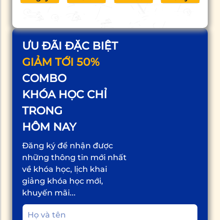
ƯU ĐÃI ĐẶC BIỆT
GIẢM TỚI 50%
COMBO
KHÓA HỌC CHỈ
TRONG
HÔM NAY
Đăng ký để nhận được
những thông tin mới nhất
về khóa học, lịch khai
giảng khóa học mới,
khuyến mãi...