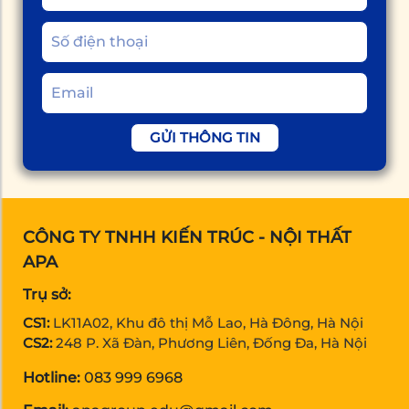
GỬI THÔNG TIN
CÔNG TY TNHH KIẾN TRÚC - NỘI THẤT
APA
Trụ sở:
CS1:
LK11A02, Khu đô thị Mỗ Lao, Hà Đông, Hà Nội
CS2:
248 P. Xã Đàn, Phương Liên, Đống Đa, Hà Nội
Hotline:
083 999 6968