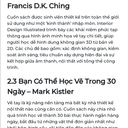
Francis D.K. Ching
Cuốn sách được sinh viên thiết kế trên toàn thế giới
sử dụng như một ‘kinh thánh’ nhập môn. Interior
Design Illustrated trình bày các khái niệm phức tạp
thông qua hình ảnh minh họa vẽ tay chi tiết, giúp
người học dễ hình dung không gian 3D từ bản vẽ
2D. Các chủ đề bao gồm: xác định không gian, kiểm
soát ánh sáng, tiêu chuẩn xây dựng hiện đại và sự
kết hợp giữa âm thanh, nội thất với tổng thể công
trình.
2.3 Bạn Có Thể Học Vẽ Trong 30
Ngày – Mark Kistler
Vẽ tay là kỹ năng nền tảng mà bất kỳ nhà thiết kế
nội thất nào cũng cần có. Cuốn sách này chia nhỏ
quá trình học vẽ thành 30 bài thực hành ngắn hàng
ngày, bắt đầu từ những vật thể đơn giản nhất như
khối hộp, hình cầu, rồi tiến dần đến các không gian