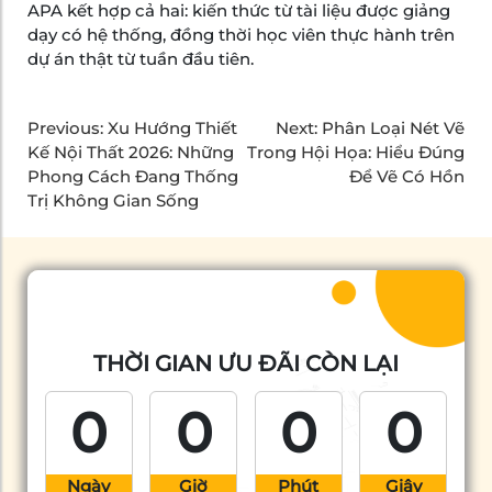
APA kết hợp cả hai: kiến thức từ tài liệu được giảng
dạy có hệ thống, đồng thời học viên thực hành trên
dự án thật từ tuần đầu tiên.
Previous:
Xu Hướng Thiết
Next:
Phân Loại Nét Vẽ
Kế Nội Thất 2026: Những
Trong Hội Họa: Hiểu Đúng
Phong Cách Đang Thống
Để Vẽ Có Hồn
Trị Không Gian Sống
THỜI GIAN ƯU ĐÃI CÒN LẠI
0
0
0
0
Ngày
Giờ
Phút
Giây