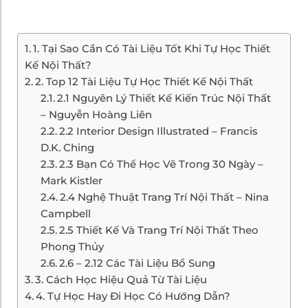
1. Tại Sao Cần Có Tài Liệu Tốt Khi Tự Học Thiết
Kế Nội Thất?
2. Top 12 Tài Liệu Tự Học Thiết Kế Nội Thất
2.1 Nguyên Lý Thiết Kế Kiến Trúc Nội Thất
– Nguyễn Hoàng Liên
2.2 Interior Design Illustrated – Francis
D.K. Ching
2.3 Bạn Có Thể Học Vẽ Trong 30 Ngày –
Mark Kistler
2.4 Nghệ Thuật Trang Trí Nội Thất – Nina
Campbell
2.5 Thiết Kế Và Trang Trí Nội Thất Theo
Phong Thủy
2.6 – 2.12 Các Tài Liệu Bổ Sung
3. Cách Học Hiệu Quả Từ Tài Liệu
4. Tự Học Hay Đi Học Có Hướng Dẫn?