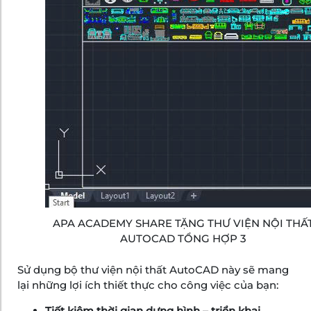
APA ACADEMY SHARE TẶNG THƯ VIỆN NỘI THẤ
AUTOCAD TỔNG HỢP 3
Sử dụng bộ thư viện nội thất AutoCAD này sẽ mang
lại những lợi ích thiết thực cho công việc của bạn:
Tiết kiệm thời gian dựng hình – triển khai