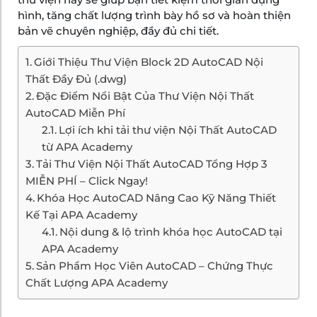
hình, tăng chất lượng trình bày hồ sơ và hoàn thiện
bản vẽ chuyên nghiệp, đầy đủ chi tiết.
Giới Thiệu Thư Viện Block 2D AutoCAD Nội
Thất Đầy Đủ (.dwg)
Đặc Điểm Nổi Bật Của Thư Viện Nội Thất
AutoCAD Miễn Phí
Lợi ích khi tải thư viện Nội Thất AutoCAD
từ APA Academy
Tải Thư Viện Nội Thất AutoCAD Tổng Hợp 3
MIỄN PHÍ – Click Ngay!
Khóa Học AutoCAD Nâng Cao Kỹ Năng Thiết
Kế Tại APA Academy
Nội dung & lộ trình khóa học AutoCAD tại
APA Academy
Sản Phẩm Học Viên AutoCAD – Chứng Thực
Chất Lượng APA Academy