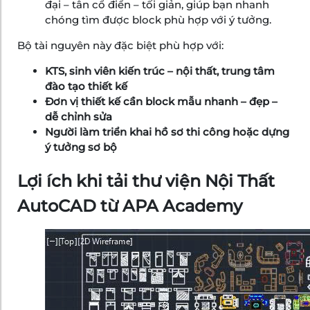
đại – tân cổ điển – tối giản, giúp bạn nhanh
chóng tìm được block phù hợp với ý tưởng.
Bộ tài nguyên này đặc biệt phù hợp với:
KTS, sinh viên kiến trúc – nội thất, trung tâm
đào tạo thiết kế
Đơn vị thiết kế cần block mẫu nhanh – đẹp –
dễ chỉnh sửa
Người làm triển khai hồ sơ thi công hoặc dựng
ý tưởng sơ bộ
Lợi ích khi tải thư viện Nội Thất
AutoCAD từ APA Academy