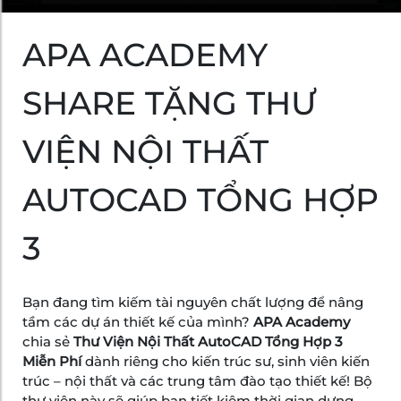
APA ACADEMY
SHARE TẶNG THƯ
VIỆN NỘI THẤT
AUTOCAD TỔNG HỢP
3
Bạn đang tìm kiếm tài nguyên chất lượng để nâng
tầm các dự án thiết kế của mình?
APA Academy
chia sẻ
Thư Viện Nội Thất AutoCAD Tổng Hợp 3
Miễn Phí
dành riêng cho kiến trúc sư, sinh viên kiến
trúc – nội thất và các trung tâm đào tạo thiết kế! Bộ
thư viện này sẽ giúp bạn tiết kiệm thời gian dựng