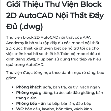
Giới Thiệu Thư Viện Block
2D AutoCAD Nội Thất Đầy
Đủ (.dwg)
Thư viện block 2D AutoCAD nội thất của APA
Academy là bộ sưu tập đầy đủ các model nội thất
2D, được thiết kế chuyên biệt để hỗ trợ tối đa cho
việc triển khai hồ sơ thiết kế. Toàn bộ model đều ở
định dạng
.dwg
, giúp bạn sử dụng trực tiếp và hiệu
quả trong AutoCAD.
Thư viện được tổng hợp theo danh mục rõ ràng, bao
gồm:
Phòng khách
: sofa, bàn trà, kệ tivi, vách ngăn
Phòng ngủ
: giường, tủ áo, tab đầu giường, bàn
trang điểm
Phòng bếp – ăn
: tủ bếp, bàn ăn, đảo bếp
WC
: bồn cầu, lavabo, bồn tắm, vách kính