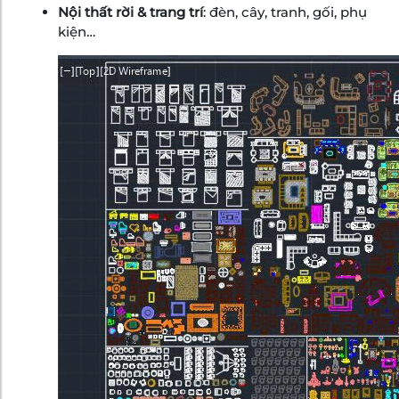
Nội thất rời & trang trí
: đèn, cây, tranh, gối, phụ
kiện…