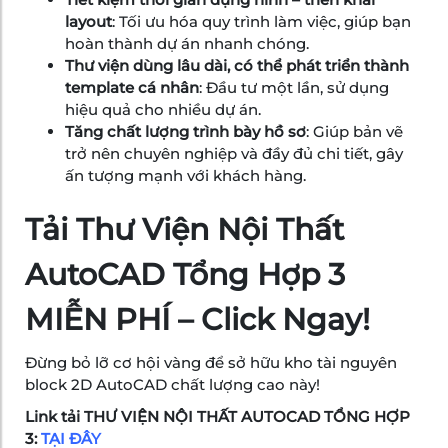
layout
: Tối ưu hóa quy trình làm việc, giúp bạn
hoàn thành dự án nhanh chóng.
Thư viện dùng lâu dài, có thể phát triển thành
template cá nhân
: Đầu tư một lần, sử dụng
hiệu quả cho nhiều dự án.
Tăng chất lượng trình bày hồ sơ
: Giúp bản vẽ
trở nên chuyên nghiệp và đầy đủ chi tiết, gây
ấn tượng mạnh với khách hàng.
Tải Thư Viện Nội Thất
AutoCAD Tổng Hợp 3
MIỄN PHÍ – Click Ngay!
Đừng bỏ lỡ cơ hội vàng để sở hữu kho tài nguyên
block 2D AutoCAD chất lượng cao này!
Link tải THƯ VIỆN NỘI THẤT AUTOCAD TỔNG HỢP
3:
TẠI ĐÂY