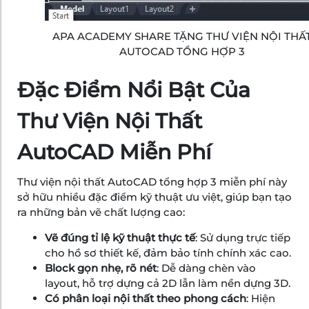
APA ACADEMY SHARE TẶNG THƯ VIỆN NỘI THẤ
AUTOCAD TỔNG HỢP 3
Đặc Điểm Nổi Bật Của
Thư Viện Nội Thất
AutoCAD Miễn Phí
Thư viện nội thất AutoCAD tổng hợp 3 miễn phí này
sở hữu nhiều đặc điểm kỹ thuật ưu việt, giúp bạn tạo
ra những bản vẽ chất lượng cao:
Vẽ đúng tỉ lệ kỹ thuật thực tế
: Sử dụng trực tiếp
cho hồ sơ thiết kế, đảm bảo tính chính xác cao.
Block gọn nhẹ, rõ nét
: Dễ dàng chèn vào
layout, hỗ trợ dựng cả 2D lẫn làm nền dựng 3D.
Có phân loại nội thất theo phong cách
: Hiện