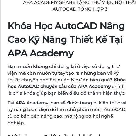
APA ACADEMY SHARE TẶNG THƯ VIỆN NỘI THẤ
AUTOCAD TỔNG HỢP 3
Khóa Học AutoCAD Nâng
Cao Kỹ Năng Thiết Kế Tại
APA Academy
Bạn muốn không chỉ dừng lại ở việc sử dụng thư
viện mà còn muốn tự tay tạo ra những bản vẽ kỹ
thuật chuyên nghiệp, quản lý dự án hiệu quả?
Khóa
học AutoCAD chuyên sâu của APA Academy
chính
là chìa khóa giúp bạn biến điều đó thành hiện thực.
Tại APA Academy, bạn sẽ được trang bị kiến thức và
kỹ năng toàn diện để làm chủ phần mềm AutoCAD,
từ cơ bản đến nâng cao, mở rộng cơ hội nghề
nghiệp.