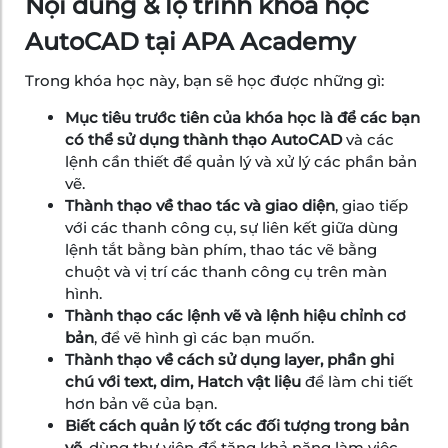
Nội dung & lộ trình khóa học
AutoCAD tại APA Academy
Trong khóa học này, bạn sẽ học được những gì:
Mục tiêu trước tiên của khóa học là để các bạn
có thể sử dụng thành thạo AutoCAD
và các
lệnh cần thiết để quản lý và xử lý các phần bản
vẽ.
Thành thạo về thao tác và giao diện
, giao tiếp
với các thanh công cụ, sự liên kết giữa dùng
lệnh tắt bằng bàn phím, thao tác vẽ bằng
chuột và vị trí các thanh công cụ trên màn
hình.
Thành thạo các lệnh vẽ và lệnh hiệu chỉnh cơ
bản
, để vẽ hình gì các bạn muốn.
Thành thạo về cách sử dụng layer, phần ghi
chú với text, dim, Hatch vật liệu
để làm chi tiết
hơn bản vẽ của bạn.
Biết cách quản lý tốt các đối tượng trong bản
vẽ
, dùng thư viện để tăng khả năng làm việc,