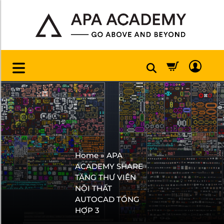
Home
»
APA
ACADEMY SHARE
TẶNG THƯ VIỆN
NỘI THẤT
AUTOCAD TỔNG
HỢP 3