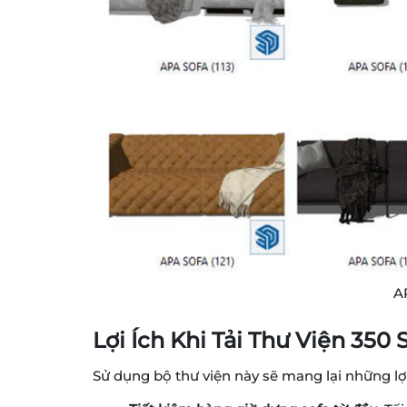
A
Lợi Ích Khi Tải Thư Viện 35
Sử dụng bộ thư viện này sẽ mang lại những lợi