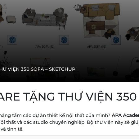
Ư VIỆN 350 SOFA – SKETCHUP
RE TẶNG THƯ VIỆN 350
nâng tầm các dự án thiết kế nội thất của mình?
APA Acad
nội thất và các studio chuyên nghiệp! Bộ thư viện này sẽ gi
à tinh tế.