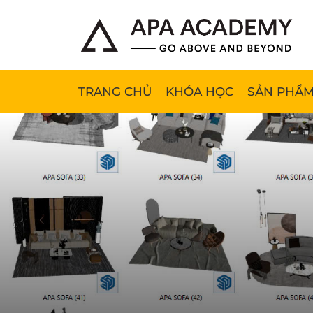
TRANG CHỦ
KHÓA HỌC
SẢN PHẨM