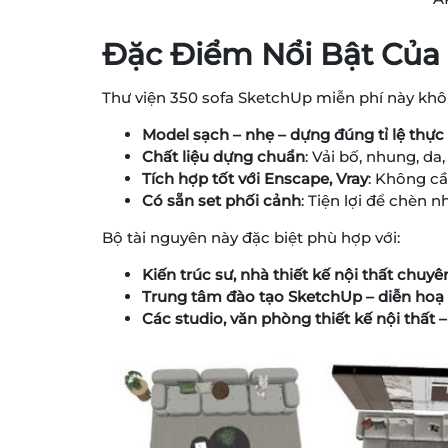
Đặc Điểm Nổi Bật Của 
Thư viện 350 sofa SketchUp miễn phí này khô
Model sạch – nhẹ – dựng đúng tỉ lệ thực 
Chất liệu dựng chuẩn
: Vải bố, nhung, da
Tích hợp tốt với Enscape, Vray
: Không cầ
Có sẵn set phối cảnh
: Tiện lợi để chèn
Bộ tài nguyên này đặc biệt phù hợp với:
Kiến trúc sư, nhà thiết kế nội thất chu
Trung tâm đào tạo SketchUp – diễn hoạ
Các studio, văn phòng thiết kế nội thấ