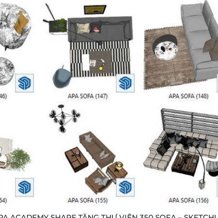
PA ACADEMY SHARE TẶNG THƯ VIỆN 350 SOFA – SKETCH