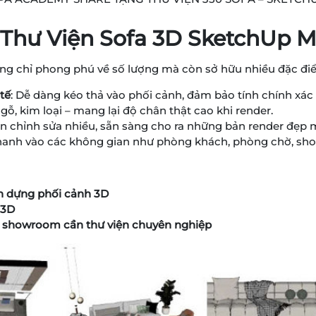
Thư Viện Sofa 3D SketchUp M
ng chỉ phong phú về số lượng mà còn sở hữu nhiều đặc điểm
tế
: Dễ dàng kéo thả vào phối cảnh, đảm bảo tính chính xác 
, gỗ, kim loại – mang lại độ chân thật cao khi render.
n chỉnh sửa nhiều, sẵn sàng cho ra những bản render đẹp 
 nhanh vào các không gian như phòng khách, phòng chờ, s
yên dựng phối cảnh 3D
 3D
t – showroom cần thư viện chuyên nghiệp