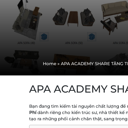
Home
»
APA ACADEMY SHARE TẶNG TH
APA ACADEMY SHA
Bạn đang tìm kiếm tài nguyên chất lượng để 
Phí
dành riêng cho kiến trúc sư, nhà thiết kế 
tạo ra những phối cảnh chân thật, sang trọng v