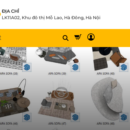
ĐỊA CHỈ
LK11A02, Khu đô thị Mỗ Lao, Hà Đông, Hà Nội
Ệ