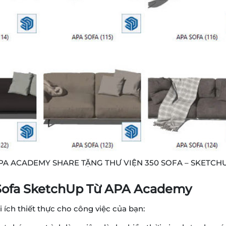
PA ACADEMY SHARE TẶNG THƯ VIỆN 350 SOFA – SKETCH
0 Sofa SketchUp Từ APA Academy
 ích thiết thực cho công việc của bạn: