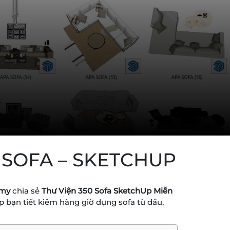
 SOFA – SKETCHUP
emy
chia sẻ
Thư Viện 350 Sofa SketchUp Miễn
úp bạn tiết kiệm hàng giờ dựng sofa từ đầu,