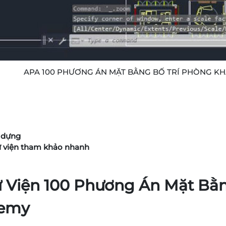
APA 100 PHƯƠNG ÁN MẶT BẰNG BỐ TRÍ PHÒNG K
y dựng
hư viện tham khảo nhanh
hư Viện 100 Phương Án Mặt Bằ
demy