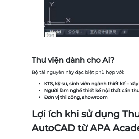
Thư viện dành cho Ai?
Bộ tài nguyên này đặc biệt phù hợp với:
KTS, kỹ sư, sinh viên ngành thiết kế – xâ
Người làm nghề thiết kế nội thất cần t
Đơn vị thi công, showroom
Lợi ích khi sử dụng T
AutoCAD từ APA Aca