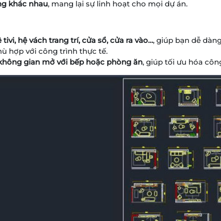
ụng khác nhau
, mang lại sự linh hoạt cho mọi dự án.
tivi, hệ vách trang trí, cửa sổ, cửa ra vào…
, giúp bạn dễ dàng
hù hợp với công trình thực tế.
 không gian mở với bếp hoặc phòng ăn
, giúp tối ưu hóa cô