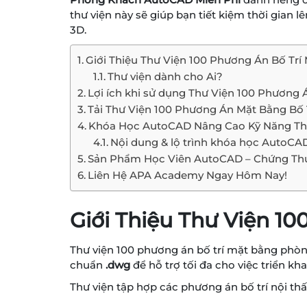
thư viện này sẽ giúp bạn tiết kiệm thời gian
3D.
Giới Thiệu Thư Viện 100 Phương Án Bố Tr
Thư viện dành cho Ai?
Lợi ích khi sử dụng Thư Viện 100 Phươn
Tải Thư Viện 100 Phương Án Mặt Bằng B
Khóa Học AutoCAD Nâng Cao Kỹ Năng Thi
Nội dung & lộ trình khóa học AutoCA
Sản Phẩm Học Viên AutoCAD – Chứng Th
Liên Hệ APA Academy Ngay Hôm Nay!
Giới Thiệu Thư Viện 1
Thư viện 100 phương án bố trí mặt bằng phòn
chuẩn
.dwg
để hỗ trợ tối đa cho việc triển khai
Thư viện tập hợp các phương án bố trí nội t