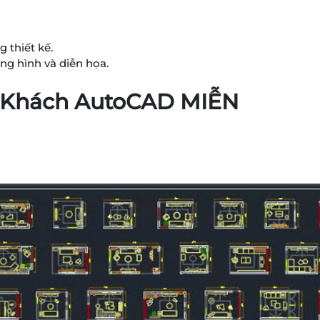
 thiết kế.
ng hình và diễn họa.
g Khách AutoCAD MIỄN