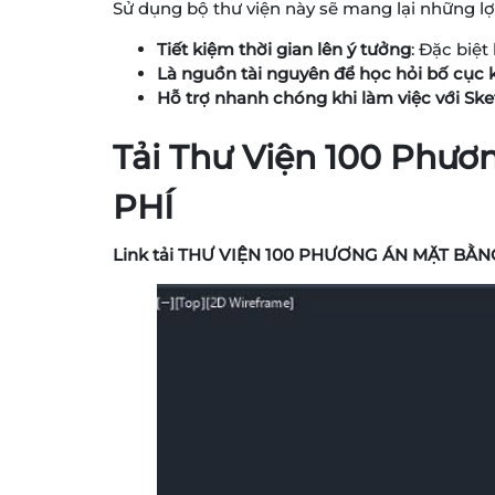
Sử dụng bộ thư viện này sẽ mang lại những lợi
Tiết kiệm thời gian lên ý tưởng
: Đặc biệ
Là nguồn tài nguyên để học hỏi bố cục k
Hỗ trợ nhanh chóng khi làm việc với S
Tải Thư Viện 100 Phư
PHÍ
Link tải THƯ VIỆN 100 PHƯƠNG ÁN MẶT BẰ