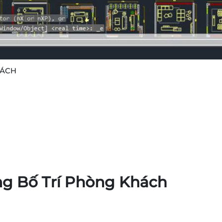
HÁCH
ng Bố Trí Phòng Khách