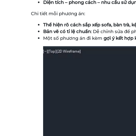
Diện tích – phong cách – nhu cầu sử d
Chi tiết mỗi phương án:
Thể hiện rõ cách sắp xếp sofa, bàn trà, kệ 
Bản vẽ có tỉ lệ chuẩn
: Dễ chỉnh sửa để p
Một số phương án đi kèm
gợi ý kết hợp