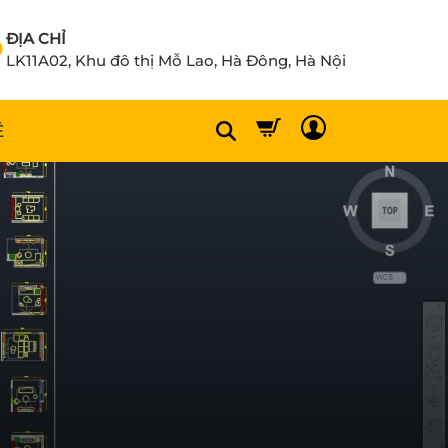
ĐỊA CHỈ
LK11A02, Khu đô thị Mỗ Lao, Hà Đông, Hà Nội
Ệ