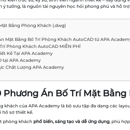
 lên ý tưởng, là nguồn tài nguyên học hỏi phong phú và hỗ 
í Mặt Bằng Phòng Khách (.dwg)
g Án Mặt Bằng Bố Trí Phòng Khách AutoCAD từ APA Academ
ố Trí Phòng Khách AutoCAD MIỄN PHÍ
ết Kế Tại APA Academy
D tại APA Academy
ực Chất Lượng APA Academy
00 Phương Án Bố Trí Mặt Bằng
g khách của APA Academy là bộ sưu tập đa dạng các layou
 hồ sơ thiết kế.
hất phòng khách
phổ biến, sáng tạo và dễ ứng dụng
, phù hợp